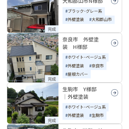
大和郡山市N様邸
ブラック･グレー系
外壁塗装
大和郡山市
完成
奈良市 外壁塗
装 H様邸
ホワイト･ベージュ系
外壁塗装
奈良市
屋根カバー
完成
生駒市 Y様邸
｜外壁塗装
ホワイト･ベージュ系
外壁塗装
生駒市
完成