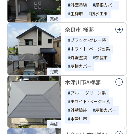
外壁塗装
屋根カバー
生駒市
防水工事
完成
奈良市I様邸
ブラック･グレー系
ホワイト･ベージュ系
外壁塗装
奈良市
屋根カバー
完成
木津川市A様邸
ブルー･グリーン系
ホワイト･ベージュ系
外壁塗装
屋根カバー
木津川市
完成