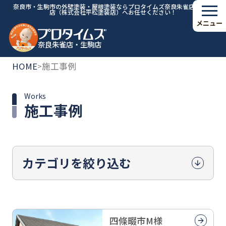
奈良市・生駒市の外壁塗装・屋根塗装ならプロタイムズ奈良朱雀店・生駒
店（株式会社平松塗装店）へお任せください！
メニュー
奈良朱雀店・生駒店
HOME
施工事例
>
Works
施工事例
カテゴリを絞り込む
四條畷市M様