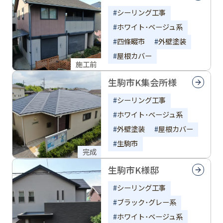
シーリング工事
ホワイト･ベージュ系
四條畷市
外壁塗装
屋根カバー
施工前
生駒市K集会所様
シーリング工事
ホワイト･ベージュ系
外壁塗装
屋根カバー
生駒市
完成
生駒市K様邸
シーリング工事
ブラック･グレー系
ホワイト･ベージュ系