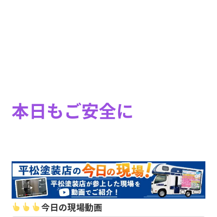
本日もご安全
に
今日の現場動画