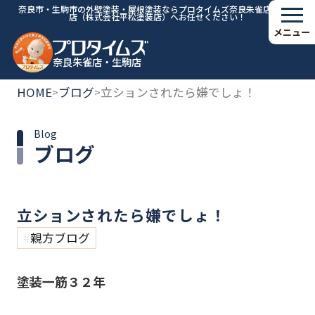
奈良市・生駒市の外壁塗装・屋根塗装ならプロタイムズ奈良朱雀店・生駒
店（株式会社平松塗装店）へお任せください！
メニュー
奈良朱雀店・生駒店
HOME
ブログ
立ションされたら嫌でしょ！
>
>
Blog
ブログ
立ションされたら嫌でしょ！
親方ブログ
塗装一筋３２年