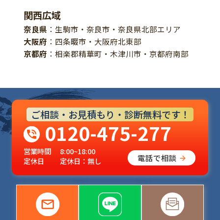
関西広域
奈良県
：生駒市・奈良市・奈良県北部エリア
大阪府
：四条畷市・大阪府北東部
京都府
：相楽郡精華町・木津川市・京都府南部
ご相談・お見積もり・診断無料です！
0120-475-277
営業時間
8:00~18:00
電話で相談
定休日
定休日：無し