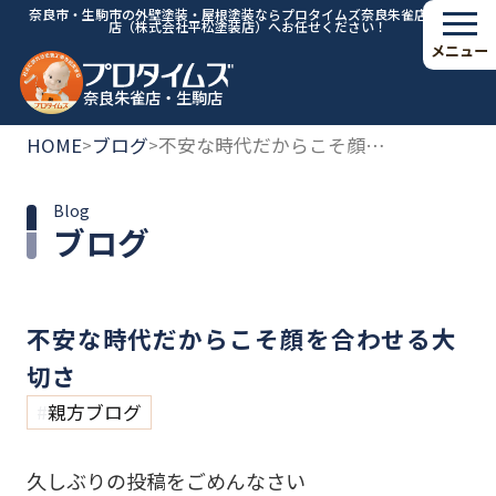
奈良市・生駒市の外壁塗装・屋根塗装ならプロタイムズ奈良朱雀店・生駒
店（株式会社平松塗装店）へお任せください！
メニュー
奈良朱雀店・生駒店
HOME
ブログ
不安な時代だからこそ顔を合わせる大切さ
>
>
Blog
ブログ
不安な時代だからこそ顔を合わせる大
切さ
親方ブログ
久しぶりの投稿をごめんなさい