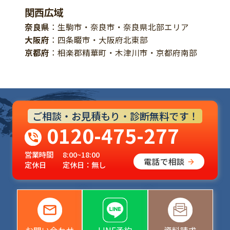
関西広域
奈良県
：生駒市・奈良市・奈良県北部エリア
大阪府
：四条畷市・大阪府北東部
京都府
：相楽郡精華町・木津川市・京都府南部
ご相談・お見積もり・診断無料です！
0120-475-277
営業時間
8:00~18:00
電話で相談
定休日
定休日：無し