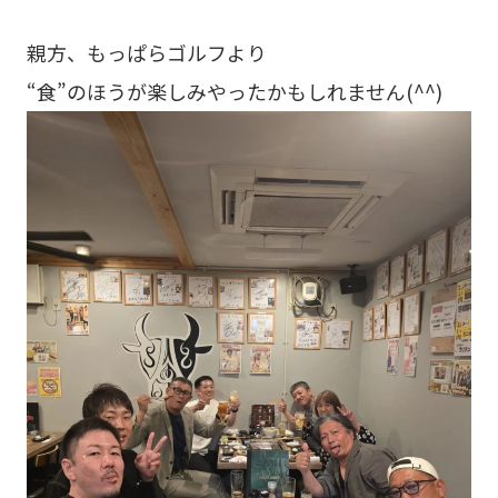
親方、もっぱらゴルフより
“食”のほうが楽しみやったかもしれません(^^)