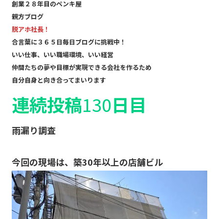
創業２８年目のペンキ屋
親方ブログ
脱アホ社長！
合言葉に３６５日毎日ブログに挑戦中！
いい仕事、いい職場環境、いい経営
仲間たちの夢や目標が実現できる会社を作るため
自分自身と向き合ってまいります
連続投稿
130
日目
雨漏り調査
今回の現場は、築30年以上の店舗ビル