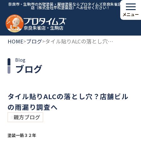
奈良市・生駒市の外壁塗装・屋根塗装ならプロタイムズ奈良朱雀店・生駒
店（株式会社平松塗装店）へお任せください！
メニュー
奈良朱雀店・生駒店
HOME
ブログ
タイル貼りALCの落とし穴？店舗ビルの雨漏り調査へ
>
>
Blog
ブログ
タイル貼りALCの落とし穴？店舗ビル
の雨漏り調査へ
親方ブログ
塗装一筋３２年