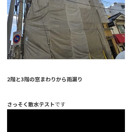
2階と3階の窓まわりから雨漏り
さっそく散水テスト
です