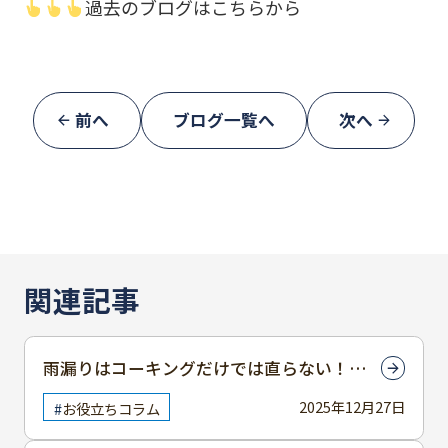
過去のブログはこちらから
前へ
ブログ一覧へ
次へ
関連記事
雨漏りはコーキングだけでは直らない！根
本解決へのステップと必要な修理方法を解
2025年12月27日
お役立ちコラム
説