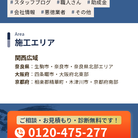
スタッフブログ
職人さん
助成金
会社情報
悪徳業者
その他
Area
施工エリア
関西広域
奈良県
：生駒市・奈良市・奈良県北部エリア
大阪府
：四条畷市・大阪府北東部
京都府
：相楽郡精華町・木津川市・京都府南部
ご相談・お見積もり・診断無料です！
0120-475-277