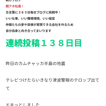
脱アホ社長！
合言葉に３６５日毎日ブログに挑戦中！
いい仕事、いい職場環境、いい経営
仲間たちの夢や目標が実現できる会社を作るため
自分自身と向き合ってまいります
連続投稿
１３８日目
昨日のカムチャッカ半島の地震
テレビつけたらいきなり津波警報のテロップ出て
て
ドキッとしました