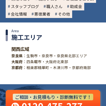
スタッフブログ
職人さん
助成金
会社情報
悪徳業者
その他
Area
施工エリア
関西広域
奈良県
：生駒市・奈良市・奈良県北部エリア
大阪府
：四条畷市・大阪府北東部
京都府
：相楽郡精華町・木津川市・京都府南部
ご相談・お見積もり・診断無料です！
0120-475-277