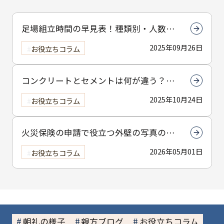
足場組立時間の早見表！種類別・人数別
で組立時間を解説
2025年09月26日
お役立ちコラム
コンクリートとセメントは何が違う？強
度や使い分けを徹底解説
2025年10月24日
お役立ちコラム
火災保険の申請で役立つ外壁の写真の撮
り方とは？撮影のコツを解説
2026年05月01日
お役立ちコラム
朝礼の様子
親方ブログ
お役立ちコラム