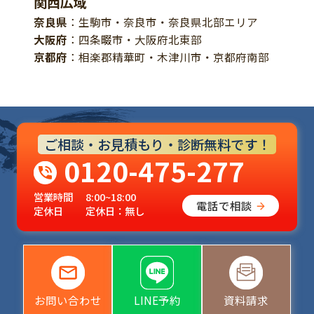
関西広域
奈良県
：生駒市・奈良市・奈良県北部エリア
大阪府
：四条畷市・大阪府北東部
京都府
：相楽郡精華町・木津川市・京都府南部
ご相談・お見積もり・診断無料です！
0120-475-277
営業時間
8:00~18:00
電話で相談
定休日
定休日：無し
お問い合わせ
LINE予約
資料請求