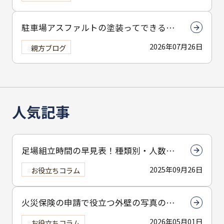
駐車場アスファルトの塗装ってできる
の？
2026年07月26日
親方ブログ
人気記事
足場組立時間の早見表！種類別・人数別
で組立時間を解説
2025年09月26日
お役立ちコラム
火災保険の申請で役立つ外壁の写真の撮
り方とは？撮影のコツを解説
2026年05月01日
お役立ちコラム