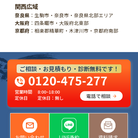
関西広域
奈良県
：生駒市・奈良市・奈良県北部エリア
大阪府
：四条畷市・大阪府北東部
京都府
：相楽郡精華町・木津川市・京都府南部
ご相談・お見積もり・診断無料です！
0120-475-277
営業時間
8:00~18:00
電話で相談
定休日
定休日：無し
お問い合わせ
LINE予約
資料請求