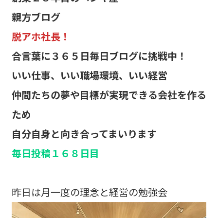
親方ブログ
脱アホ社長！
合言葉に３６５日毎日ブログに挑戦中！
いい仕事、いい職場環境、いい経営
仲間たちの夢や目標が実現できる会社を作る
ため
自分自身と向き合ってまいります
毎日投稿１６８日
目
昨日は月一度の理念と経営の勉強会