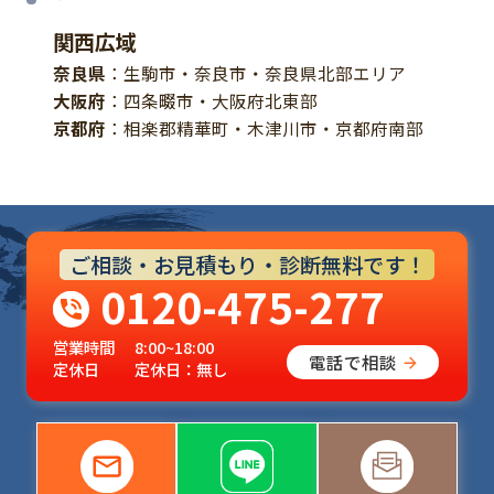
関西広域
奈良県
：生駒市・奈良市・奈良県北部エリア
大阪府
：四条畷市・大阪府北東部
京都府
：相楽郡精華町・木津川市・京都府南部
ご相談・お見積もり・診断無料です！
0120-475-277
営業時間
8:00~18:00
電話で相談
定休日
定休日：無し