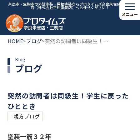
奈良市・生駒市の外壁塗装・屋根塗装ならプロタイムズ奈良朱雀店・生駒
店（株式会社平松塗装店）へお任せください！
メニュー
奈良朱雀店・生駒店
HOME
ブログ
突然の訪問者は同級生！学生に戻ったひととき
>
>
Blog
ブログ
突然の訪問者は同級生！学生に戻った
ひととき
親方ブログ
塗装一筋３２年