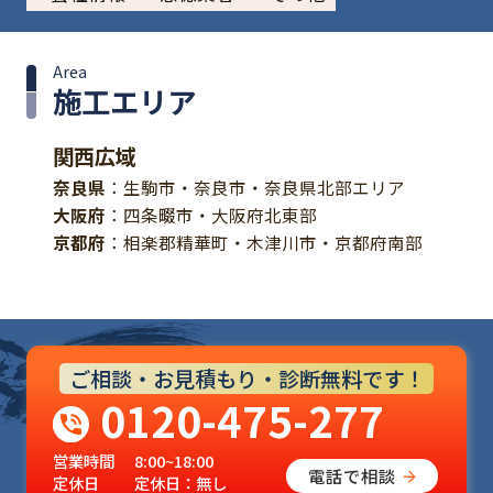
Area
施工エリア
関西広域
奈良県
：生駒市・奈良市・奈良県北部エリア
大阪府
：四条畷市・大阪府北東部
京都府
：相楽郡精華町・木津川市・京都府南部
ご相談・お見積もり・診断無料です！
0120-475-277
営業時間
8:00~18:00
電話で相談
定休日
定休日：無し