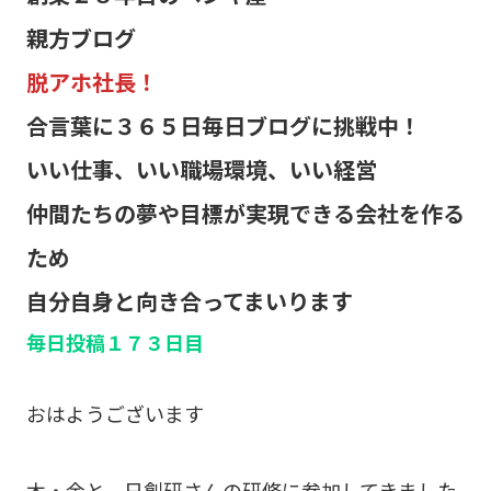
親方ブログ
脱アホ社長！
合言葉に３６５日毎日ブログに挑戦中！
いい仕事、いい職場環境、いい経営
仲間たちの夢や目標が実現できる会社を作る
ため
自分自身と向き合ってまいります
毎日投稿１７３日目
おはようございます
木・金と、日創研さんの研修に参加してきました