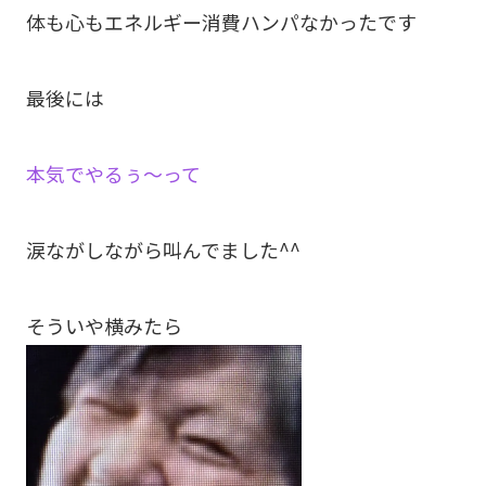
体も心もエネルギー消費ハンパなかったです
最後には
本気でやるぅ～って
涙ながしながら叫んでました^^
そういや横みたら