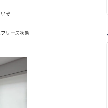
ないぞ
はフリーズ状態