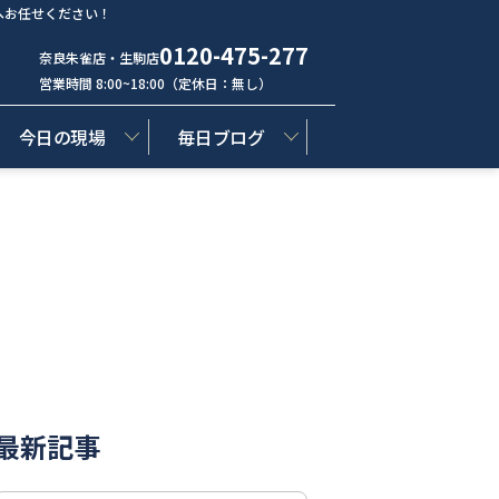
へお任せください！
0120-475-277
奈良朱雀店・生駒店
営業時間 8:00~18:00（定休日：無し）
今日の現場
毎日ブログ
最新記事