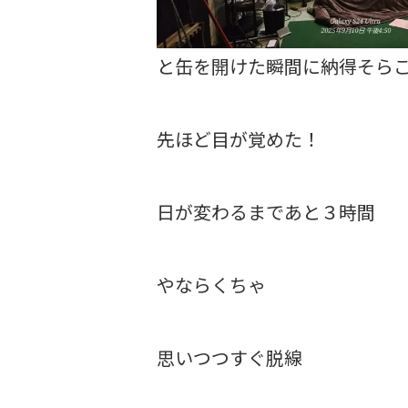
と缶を開けた瞬間に納得そら
先ほど目が覚めた！
日が変わるまであと３時間
やならくちゃ
思いつつすぐ脱線