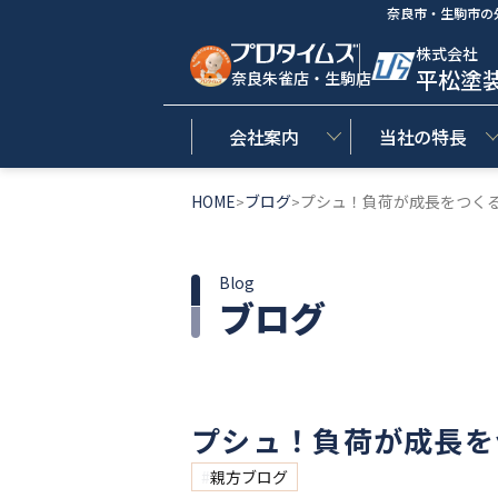
奈良市・生駒市の
株式会社
平松塗
奈良朱雀店・生駒店
会社案内
当社の特長
HOME
ブログ
プシュ！負荷が成長をつく
>
>
Blog
ブログ
プシュ！負荷が成長を
親方ブログ