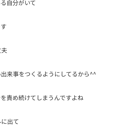
いる自分がいて
です
丈夫
出来事をつくるようにしてるから^^
分を責め続けてしまうんですよね
外に出て