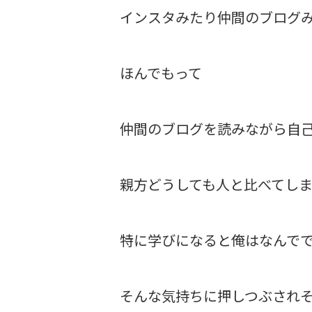
インスタみたり仲間のブログ
ほんでもって
仲間のブログを読みながら自
親方どうしても人と比べてし
特に学びになると俺はなんで
そんな気持ちに押しつぶされ