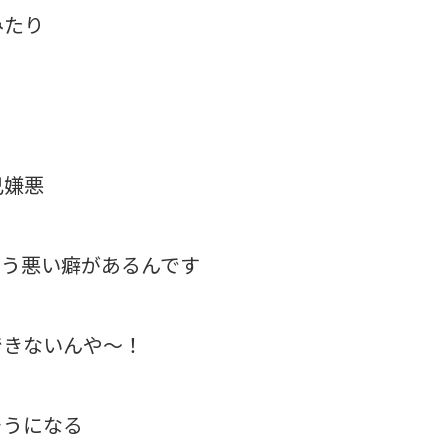
みたり
己嫌悪
まう悪い癖があるんです
できないんや〜！
そうになる