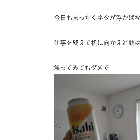
今日もまったくネタが浮かば
仕事を終えて机に向かえど頭
焦ってみてもダメで