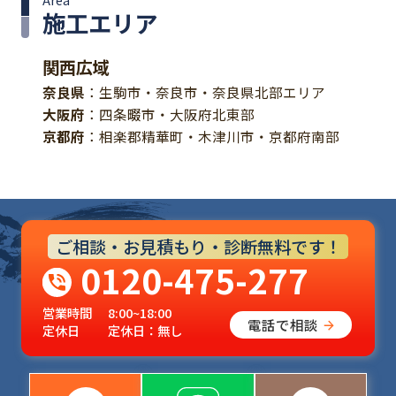
施工エリア
関西広域
奈良県
：生駒市・奈良市・奈良県北部エリア
大阪府
：四条畷市・大阪府北東部
京都府
：相楽郡精華町・木津川市・京都府南部
ご相談・お見積もり・診断無料です！
0120-475-277
営業時間
8:00~18:00
電話で相談
定休日
定休日：無し