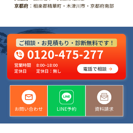
京都府
：相楽郡精華町・木津川市・京都府南部
ご相談・お見積もり・診断無料です！
0120-475-277
営業時間
8:00~18:00
電話で相談
定休日
定休日：無し
お問い合わせ
LINE予約
資料請求