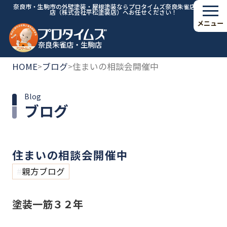
奈良市・生駒市の外壁塗装・屋根塗装ならプロタイムズ奈良朱雀店・生駒
店（株式会社平松塗装店）へお任せください！
メニュー
奈良朱雀店・生駒店
HOME
ブログ
住まいの相談会開催中
>
>
Blog
ブログ
住まいの相談会開催中
親方ブログ
塗装一筋３２年