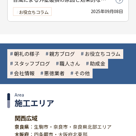
防策についてわかりやすく解説
2025年09月08日
お役立ちコラム
朝礼の様子
親方ブログ
お役立ちコラム
スタッフブログ
職人さん
助成金
会社情報
悪徳業者
その他
Area
施工エリア
関西広域
奈良県
：生駒市・奈良市・奈良県北部エリア
大阪府
：四条畷市・大阪府北東部