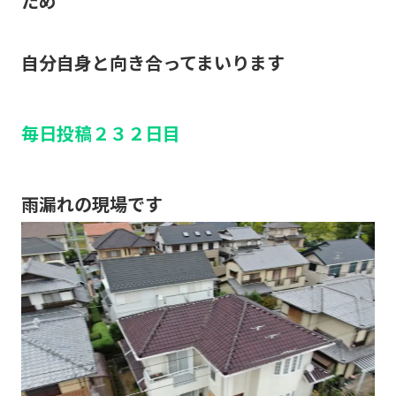
ため
自分自身と向き合ってまいります
毎日投稿２３２日目
雨漏れの現場です