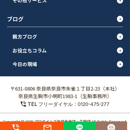
その他サービス
ブログ
親方ブログ
お役立ちコラム
今日の現場
〒631-0806 奈良県奈良市朱雀１丁目2-23（本社）
奈良県生駒市小明町1983-1（生駒事務所）
TEL
フリーダイヤル：0120-475-277
Copyright © 2025 プロタイムズ奈良朱雀店・生駒店 All Rights Reserved.
個人情報保護方針