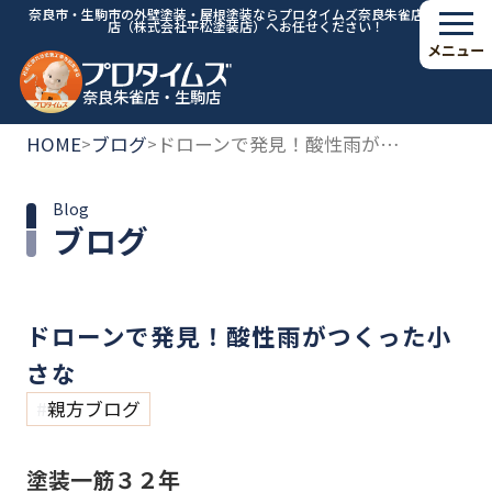
奈良市・生駒市の外壁塗装・屋根塗装ならプロタイムズ奈良朱雀店・生駒
店（株式会社平松塗装店）へお任せください！
メニュー
奈良朱雀店・生駒店
HOME
ブログ
ドローンで発見！酸性雨がつくった小さな
>
>
Blog
ブログ
ドローンで発見！酸性雨がつくった小
さな
親方ブログ
塗装一筋３２年