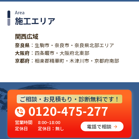
Area
施工エリア
関西広域
奈良県
：生駒市・奈良市・奈良県北部エリア
大阪府
：四条畷市・大阪府北東部
京都府
：相楽郡精華町・木津川市・京都府南部
ご相談・お見積もり・診断無料です！
0120-475-277
営業時間
8:00~18:00
電話で相談
定休日
定休日：無し