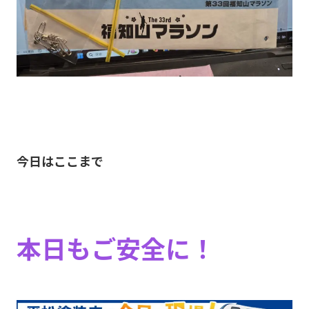
今日はここまで
本日もご安全に！