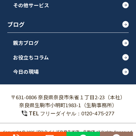
その他サービス
ブログ
親方ブログ
お役立ちコラム
今日の現場
〒631-0806 奈良県奈良市朱雀１丁目2-23（本社）
奈良県生駒市小明町1983-1（生駒事務所）
TEL
フリーダイヤル：0120-475-277
Copyright © 2025 プロタイムズ奈良朱雀店・生駒店 All Rights Reserved.