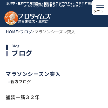
奈良市・生駒市の外壁塗装・屋根塗装ならプロタイムズ奈良朱雀店・生駒
店（株式会社平松塗装店）へお任せください！
メニュー
奈良朱雀店・生駒店
HOME
ブログ
マラソンシーズン突入
>
>
Blog
ブログ
マラソンシーズン突入
親方ブログ
塗装一筋３２年