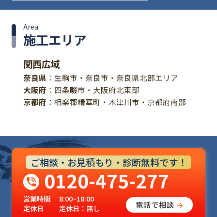
Area
施工エリア
関西広域
奈良県
：生駒市・奈良市・奈良県北部エリア
大阪府
：四条畷市・大阪府北東部
京都府
：相楽郡精華町・木津川市・京都府南部
ご相談・お見積もり・診断無料です！
0120-475-277
営業時間
8:00~18:00
電話で相談
定休日
定休日：無し