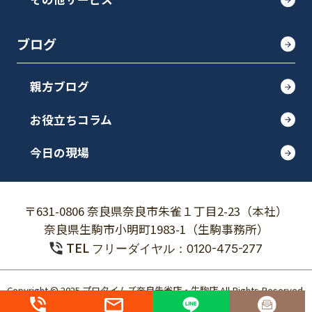
ブログ
親方ブログ
お役立ちコラム
今日の現場
〒631-0806 奈良県奈良市朱雀１丁目2-23（本社）
奈良県生駒市小明町1983-1（生駒事務所）
TEL
フリーダイヤル：0120-475-277
Copyright © 2025 プロタイムズ奈良朱雀店・生駒店 All Rights Reserved.
個人情報保護方針