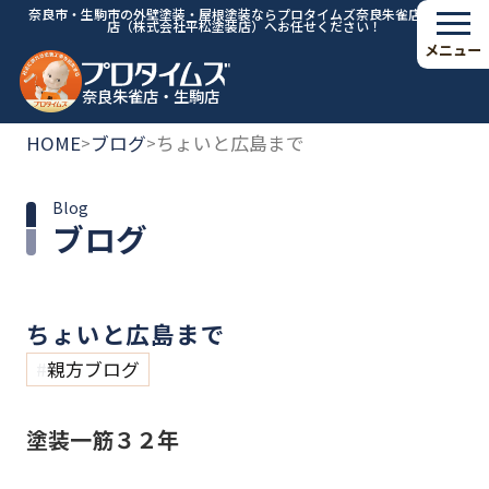
奈良市・生駒市の外壁塗装・屋根塗装ならプロタイムズ奈良朱雀店・生駒
店（株式会社平松塗装店）へお任せください！
メニュー
奈良朱雀店・生駒店
HOME
ブログ
ちょいと広島まで
>
>
Blog
ブログ
ちょいと広島まで
親方ブログ
塗装一筋３２年