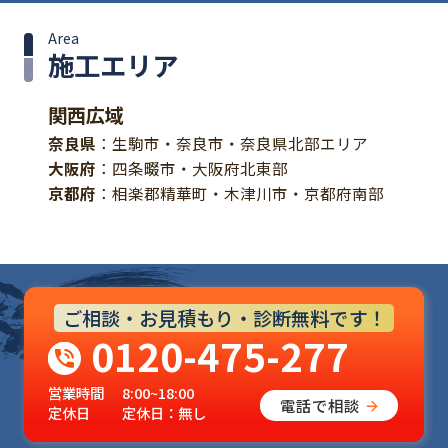
Area
施工エリア
関西広域
奈良県
：生駒市・奈良市・奈良県北部エリア
大阪府
：四条畷市・大阪府北東部
京都府
：相楽郡精華町・木津川市・京都府南部
ご相談・お見積もり・診断無料です！
0120-475-277
営業時間
8:00~18:00
電話で相談
定休日
定休日：無し