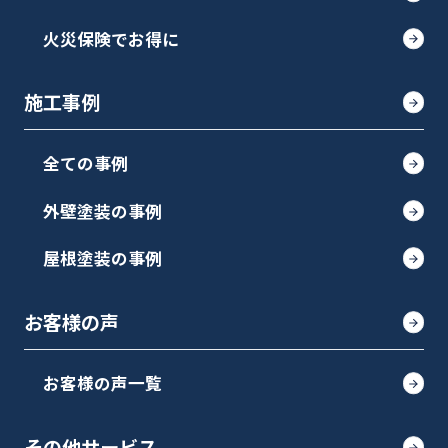
火災保険でお得に
施工事例
全ての事例
外壁塗装の事例
屋根塗装の事例
お客様の声
お客様の声一覧
その他サービス