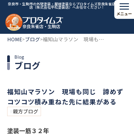
奈良市・生駒市の外壁塗装・屋根塗装ならプロタイムズ奈良朱雀店・生駒
店（株式会社平松塗装店）へお任せください！
メニュー
奈良朱雀店・生駒店
HOME
ブログ
福知山マラソン 現場も同じ 諦めずコツコツ積み重ねた先に結果がある
>
>
Blog
ブログ
福知山マラソン 現場も同じ 諦めず
コツコツ積み重ねた先に結果がある
親方ブログ
塗装一筋３２年