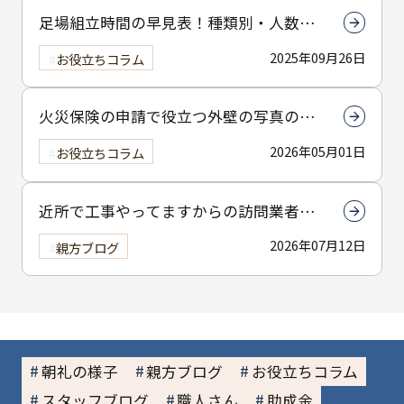
足場組立時間の早見表！種類別・人数別
で組立時間を解説
2025年09月26日
お役立ちコラム
火災保険の申請で役立つ外壁の写真の撮
り方とは？撮影のコツを解説
2026年05月01日
お役立ちコラム
近所で工事やってますからの訪問業者に
は注意してください
2026年07月12日
親方ブログ
朝礼の様子
親方ブログ
お役立ちコラム
スタッフブログ
職人さん
助成金