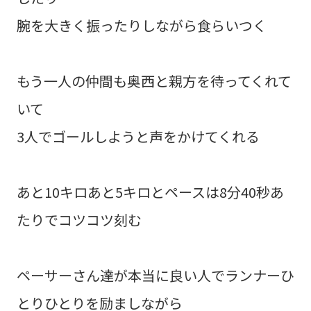
腕を大きく振ったりしながら食らいつく
もう一人の仲間も奥西と親方を待ってくれて
いて
3人でゴールしようと声をかけてくれる
あと10キロあと5キロとペースは8分40秒あ
たりでコツコツ刻む
ペーサーさん達が本当に良い人でランナーひ
とりひとりを励ましながら