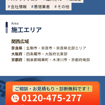
会社情報
悪徳業者
その他
Area
施工エリア
関西広域
奈良県
：生駒市・奈良市・奈良県北部エリア
大阪府
：四条畷市・大阪府北東部
京都府
：相楽郡精華町・木津川市・京都府南部
ご相談・お見積もり・診断無料です！
0120-475-277