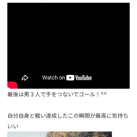
最後は男３人で手をつないでゴール！^^
自分自身と戦い達成したこの瞬間が最高に気持ち
いい