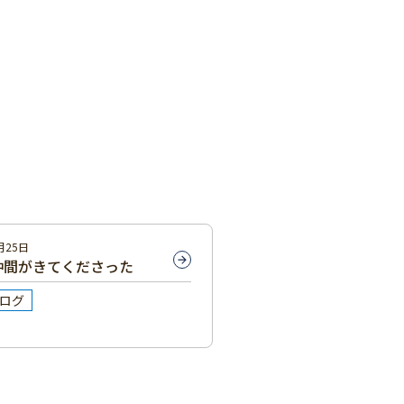
月25日
仲間がきてくださった
ログ