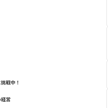
に挑戦中！
い経営