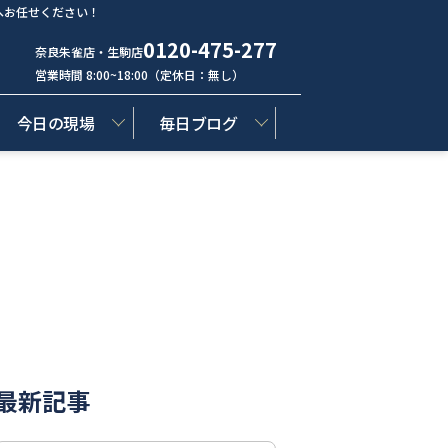
へお任せください！
0120-475-277
奈良朱雀店・生駒店
営業時間 8:00~18:00（定休日：無し）
今日の現場
毎日ブログ
最新記事