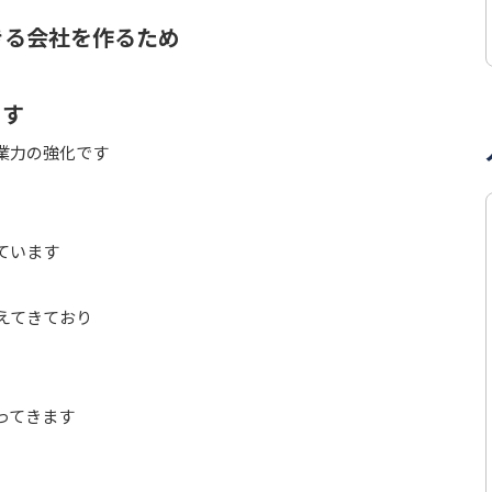
きる会社を作るため
ます
業力の強化です
ています
えてきており
ってきます