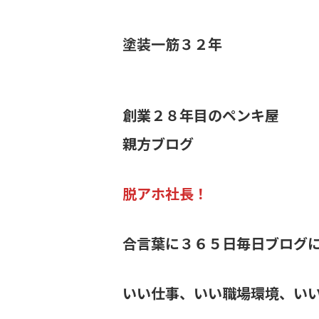
塗装一筋３２年
創業２８年目のペンキ屋
親方ブログ
脱アホ社長！
合言葉に３６５日毎日ブログ
いい仕事、いい職場環境、い