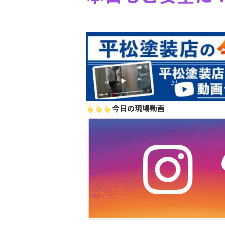
今日の現場動画