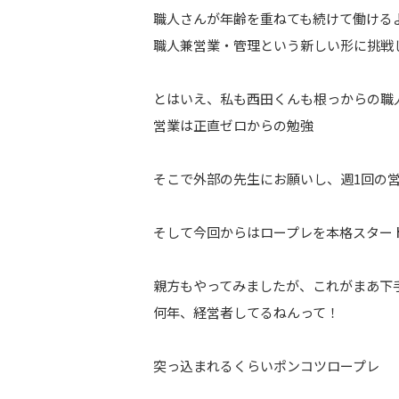
職人さんが年齢を重ねても続けて働ける
職人兼営業・管理という新しい形に挑戦
とはいえ、私も西田くんも根っからの職
営業は正直ゼロからの勉強
そこで外部の先生にお願いし、週1回の
そして今回からはロープレを本格スター
親方もやってみましたが、これがまあ下
何年、経営者してるねんって！
突っ込まれるくらいポンコツロープレ