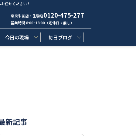
へお任せください！
0120-475-277
奈良朱雀店・生駒店
営業時間 8:00~18:00（定休日：無し）
今日の現場
毎日ブログ
最新記事