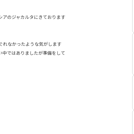
シアのジャカルタにきております
すぐれなかったような気がします
い中ではありましたが準備をして