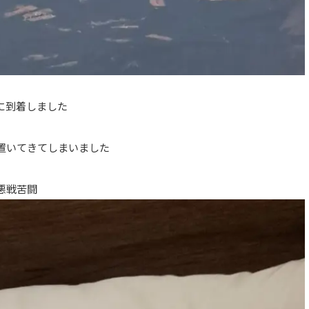
に到着しました
置いてきてしまいました
悪戦苦闘