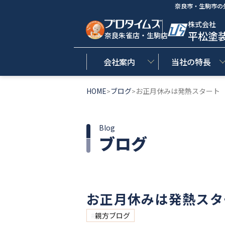
奈良市・生駒市の
株式会社
平松塗
奈良朱雀店・生駒店
会社案内
当社の特長
HOME
ブログ
お正月休みは発熱スタート
>
>
Blog
ブログ
お正月休みは発熱スタ
親方ブログ