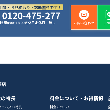
相談・お見積もり・診断無料です！
0120-475-277
時間
8:00~18:00
定休日
定休日：無し
お問い合わせ
LI
装店
社の特長
料金について・お得情報
タイムズの特長
料金について