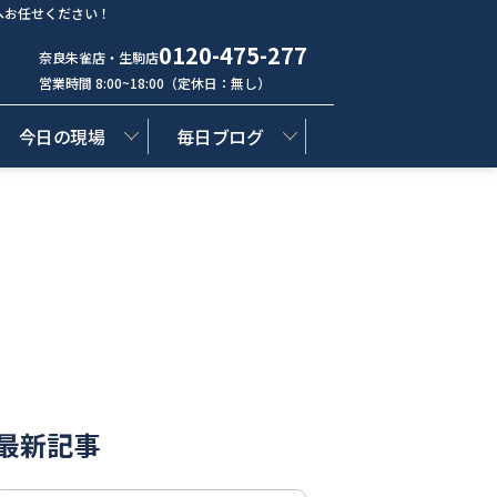
へお任せください！
0120-475-277
奈良朱雀店・生駒店
営業時間 8:00~18:00（定休日：無し）
今日の現場
毎日ブログ
最新記事