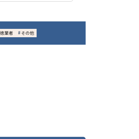
徳業者
その他