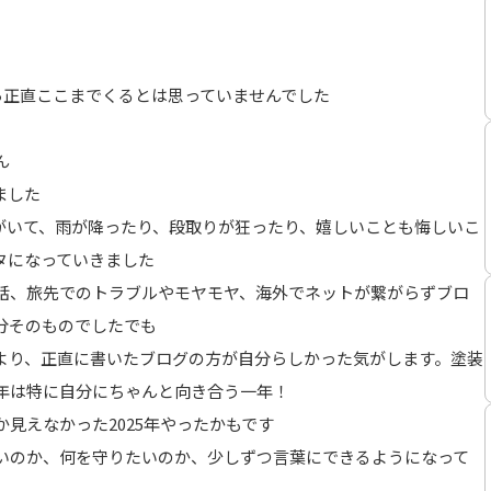
ら正直ここまでくるとは思っていませんでした
ん
ました
がいて、雨が降ったり、段取りが狂ったり、嬉しいことも悔しいこ
タになっていきました
話、旅先でのトラブルやモヤモヤ、海外でネットが繋がらずブロ
分そのものでしたでも
より、正直に書いたブログの方が自分らしかった気がします。塗装
今年は特に自分にちゃんと向き合う一年！
見えなかった2025年やったかもです
いのか、何を守りたいのか、少しずつ言葉にできるようになって