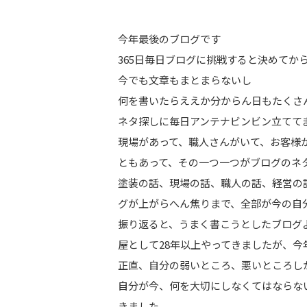
今年最後のブログです
365日毎日ブログに挑戦すると決めてか
今でも文章もまとまらないし
何を書いたらええか分からん日もたくさ
ネタ探しに毎日アンテナビンビン立てて
現場があって、職人さんがいて、お客様
ともあって、その一つ一つがブログのネ
塗装の話、現場の話、職人の話、経営の
グが上がらへん焦りまで、全部が今の自
振り返ると、うまく書こうとしたブログ
屋として28年以上やってきましたが、
正直、自分の弱いところ、悪いところしか
自分が今、何を大切にしなくてはならな
きました