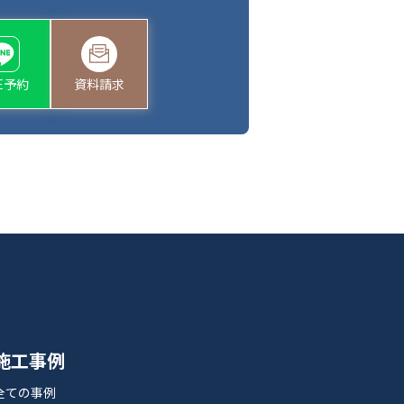
NE予約
資料請求
施工事例
全ての事例