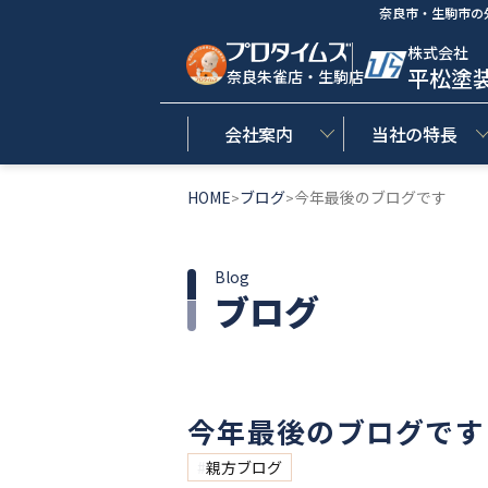
奈良市・生駒市の
株式会社
平松塗
奈良朱雀店・生駒店
会社案内
当社の特長
HOME
ブログ
今年最後のブログです
>
>
Blog
ブログ
今年最後のブログです
親方ブログ