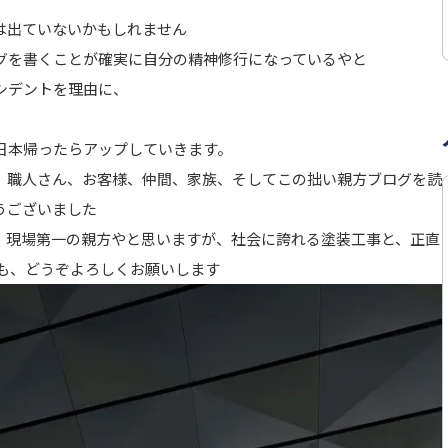
は出ていないかもしれません
グを書くことが確実に自分の精神修行になっているやと
シデントを理由に、
日本帰ったらアップしていきます。
。職人さん、お客様、仲間、家族、そしてこの拙い親方ブログを読
うございました
、現場第一の親方やと思いますが、社会に誇れる塗装工事と、正直
年も、どうぞよろしくお願いします