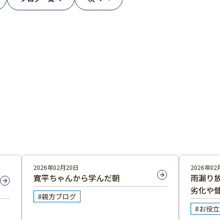
2026年02月20日
2026年02
寛平ちゃんから学んだ朝
雨漏り
劣化や
親方ブログ
説！
お役立