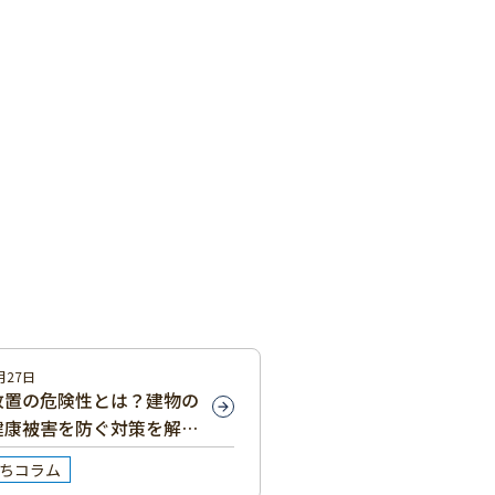
月27日
放置の危険性とは？建物の
健康被害を防ぐ対策を解
ちコラム