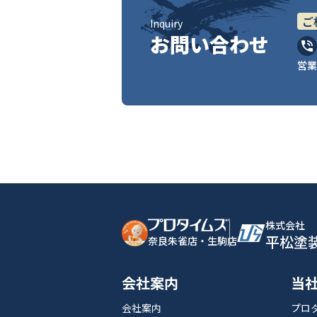
ご
Inquiry
お問い合わせ
営業
株式会社
平松塗
奈良朱雀店・生駒店
会社案内
当
会社案内
プロ