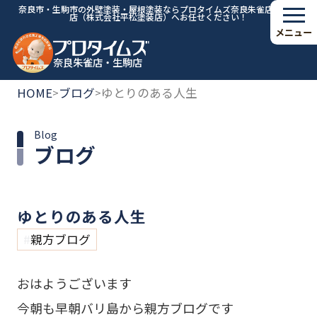
奈良市・生駒市の外壁塗装・屋根塗装ならプロタイムズ奈良朱雀店・生駒
店（株式会社平松塗装店）へお任せください！
メニュー
奈良朱雀店・生駒店
HOME
ブログ
ゆとりのある人生
>
>
Blog
ブログ
ゆとりのある人生
親方ブログ
おはようございます
今朝も早朝バリ島から親方ブログです