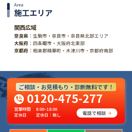
Area
施工エリア
関西広域
奈良県
：生駒市・奈良市・奈良県北部エリア
大阪府
：四条畷市・大阪府北東部
京都府
：相楽郡精華町・木津川市・京都府南部
ご相談・お見積もり・診断無料です！
0120-475-277
営業時間
8:00~18:00
電話で相談
定休日
定休日：無し