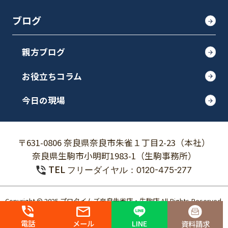
ブログ
親方ブログ
お役立ちコラム
今日の現場
〒631-0806 奈良県奈良市朱雀１丁目2-23（本社）
奈良県生駒市小明町1983-1（生駒事務所）
TEL
フリーダイヤル：0120-475-277
Copyright © 2025 プロタイムズ奈良朱雀店・生駒店 All Rights Reserved.
個人情報保護方針
電話
メール
LINE
資料請求