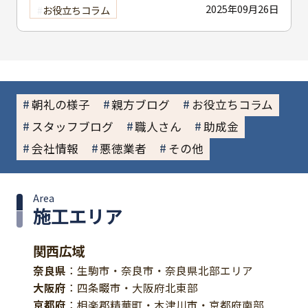
で組立時間を解説
2025年09月26日
お役立ちコラム
朝礼の様子
親方ブログ
お役立ちコラム
スタッフブログ
職人さん
助成金
会社情報
悪徳業者
その他
Area
施工エリア
関西広域
奈良県
：生駒市・奈良市・奈良県北部エリア
大阪府
：四条畷市・大阪府北東部
京都府
：相楽郡精華町・木津川市・京都府南部