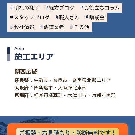
朝礼の様子
親方ブログ
お役立ちコラム
スタッフブログ
職人さん
助成金
会社情報
悪徳業者
その他
Area
施工エリア
関西広域
奈良県
：生駒市・奈良市・奈良県北部エリア
大阪府
：四条畷市・大阪府北東部
京都府
：相楽郡精華町・木津川市・京都府南部
ご相談・お見積もり・診断無料です！