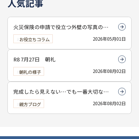
人気記事
火災保険の申請で役立つ外壁の写真の撮
り方とは？撮影のコツを解説
2026年05月01日
お役立ちコラム
R8 7月27日 朝礼
2026年08月02日
朝礼の様子
完成したら見えない…でも一番大切なん
は下塗りです
2026年08月02日
親方ブログ