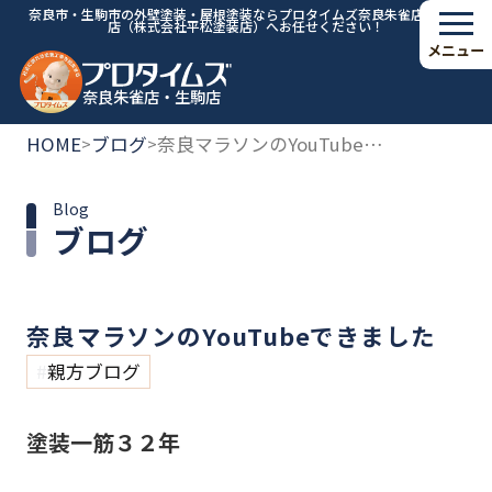
奈良市・生駒市の外壁塗装・屋根塗装ならプロタイムズ奈良朱雀店・生駒
店（株式会社平松塗装店）へお任せください！
メニュー
奈良朱雀店・生駒店
HOME
ブログ
奈良マラソンのYouTubeできました
>
>
Blog
ブログ
奈良マラソンのYouTubeできました
親方ブログ
塗装一筋３２年