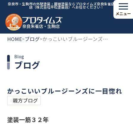
奈良市・生駒市の外壁塗装・屋根塗装ならプロタイムズ奈良朱雀店・生駒
店（株式会社平松塗装店）へお任せください！
メニュー
奈良朱雀店・生駒店
HOME
ブログ
かっこいいブルージーンズに一目惚れ
>
>
Blog
ブログ
かっこいいブルージーンズに一目惚れ
親方ブログ
塗装一筋３２年