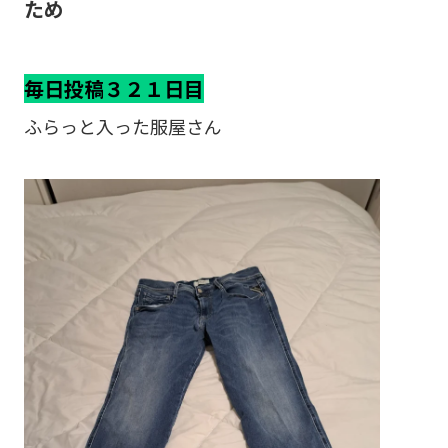
ため
毎日投稿３２１日目
ふらっと入った服屋さん