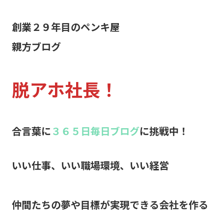
創業２９年目のペンキ屋
親方ブログ
脱アホ社長！
合言葉に
３６５日毎日ブログ
に挑戦中！
いい仕事、いい職場環境、いい経営
仲間たちの夢や目標が実現できる会社を作る