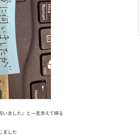
伺いました」と一言添えて帰る
じました