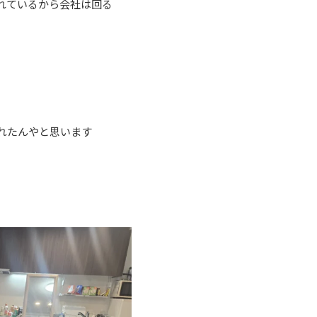
れているから会社は回る
れたんやと思います