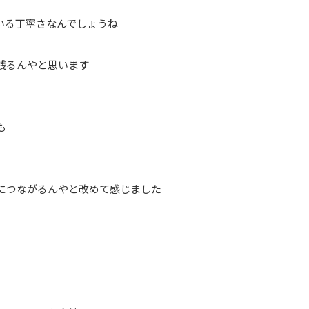
いる丁寧さなんでしょうね
残るんやと思います
も
につながるんやと改めて感じました