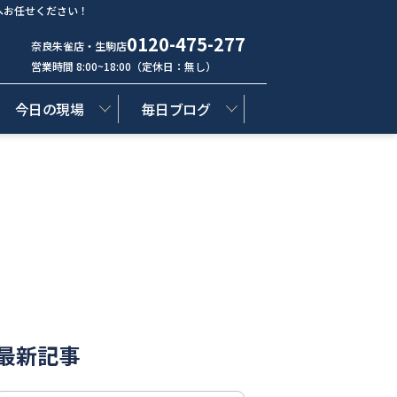
へお任せください！
0120-475-277
奈良朱雀店・生駒店
営業時間 8:00~18:00（定休日：無し）
今日の現場
毎日ブログ
最新記事