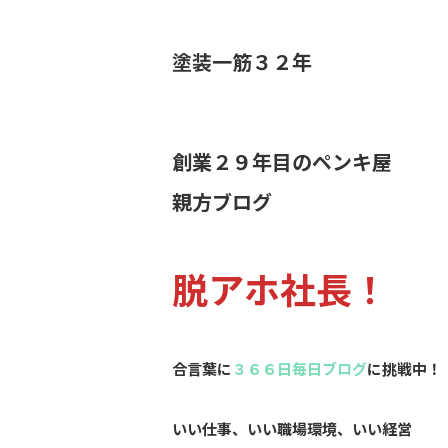
塗装一筋３２年
創業２９年目のペンキ屋
親方ブログ
脱アホ社長！
合言葉に
３６６日毎日ブログ
に挑戦中！
いい仕事、いい職場環境、いい経営