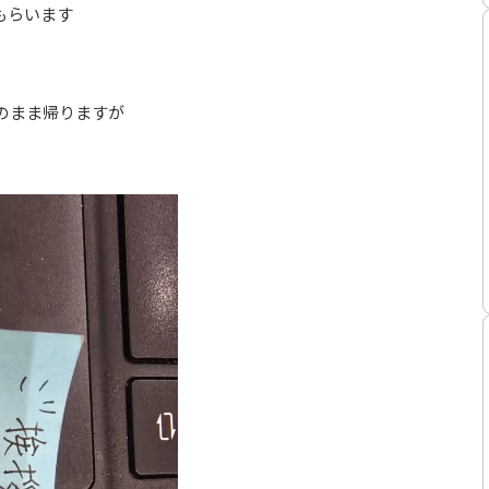
もらいます
のまま帰りますが