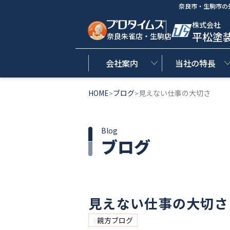
奈良市・生駒市の
株式会社
平松塗
奈良朱雀店・生駒店
会社案内
当社の特長
HOME
ブログ
見えない仕事の大切さ
>
>
Blog
ブログ
見えない仕事の大切さ
親方ブログ