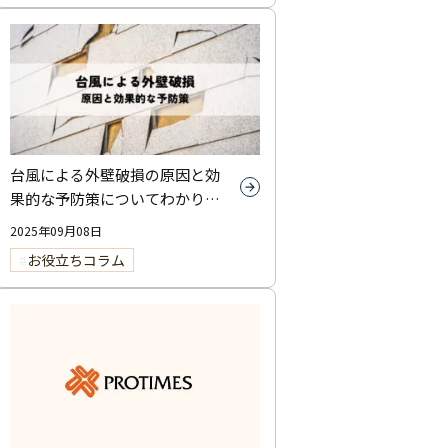
台風による外壁破損の原因と効
果的な予防策についてわかりや
すく解説
2025年09月08日
お役立ちコラム