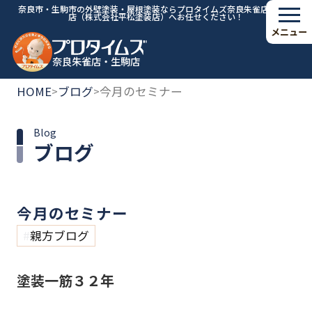
奈良市・生駒市の外壁塗装・屋根塗装ならプロタイムズ奈良朱雀店・生駒
店（株式会社平松塗装店）へお任せください！
メニュー
奈良朱雀店・生駒店
HOME
ブログ
今月のセミナー
>
>
Blog
ブログ
今月のセミナー
親方ブログ
塗装一筋３２年