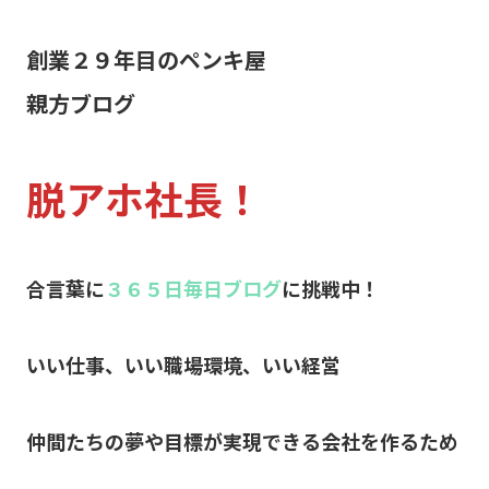
創業２９年目のペンキ屋
親方ブログ
脱アホ社長！
合言葉に
３６５日毎日ブログ
に挑戦中！
いい仕事、いい職場環境、いい経営
仲間たちの夢や目標が実現できる会社を作るため