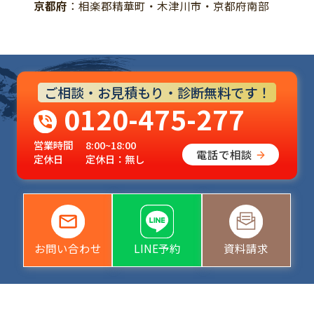
京都府
：相楽郡精華町・木津川市・京都府南部
ご相談・お見積もり・診断無料です！
0120-475-277
営業時間
8:00~18:00
電話で相談
定休日
定休日：無し
お問い合わせ
LINE予約
資料請求