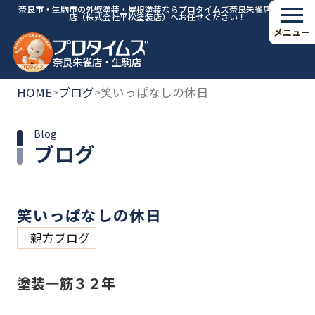
奈良市・生駒市の外壁塗装・屋根塗装ならプロタイムズ奈良朱雀店・生駒
店（株式会社平松塗装店）へお任せください！
メニュー
奈良朱雀店・生駒店
HOME
ブログ
笑いっぱなしの休日
>
>
Blog
ブログ
笑いっぱなしの休日
親方ブログ
塗装一筋３２年