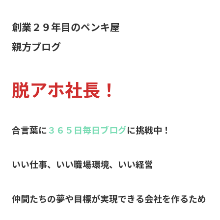
創業２９年目のペンキ屋
親方ブログ
脱アホ社長！
合言葉に
３６５日毎日ブログ
に挑戦中！
いい仕事、いい職場環境、いい経営
仲間たちの夢や目標が実現できる会社を作るため