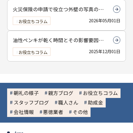
火災保険の申請で役立つ外壁の写真の撮
り方とは？撮影のコツを解説
2026年05月01日
お役立ちコラム
油性ペンキが乾く時間とその影響要因を
解説！木材と金属の違いも詳しく説明
2025年12月01日
お役立ちコラム
朝礼の様子
親方ブログ
お役立ちコラム
スタッフブログ
職人さん
助成金
会社情報
悪徳業者
その他
Area