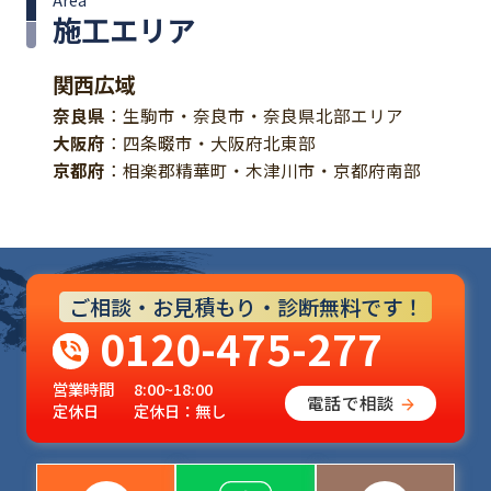
施工エリア
関西広域
奈良県
：生駒市・奈良市・奈良県北部エリア
大阪府
：四条畷市・大阪府北東部
京都府
：相楽郡精華町・木津川市・京都府南部
ご相談・お見積もり・診断無料です！
0120-475-277
営業時間
8:00~18:00
電話で相談
定休日
定休日：無し