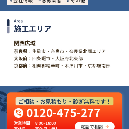
会社情報
悪徳業者
その他
Area
施工エリア
関西広域
奈良県
：生駒市・奈良市・奈良県北部エリア
大阪府
：四条畷市・大阪府北東部
京都府
：相楽郡精華町・木津川市・京都府南部
ご相談・お見積もり・診断無料です！
0120-475-277
営業時間
8:00~18:00
電話で相談
定休日
定休日：無し