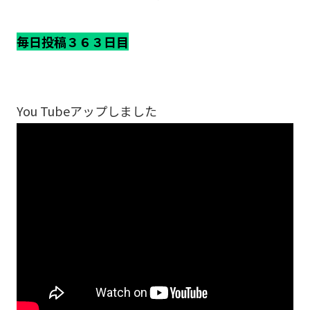
毎日投稿３６３日目
You Tubeアップしました