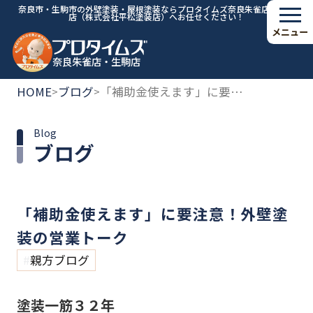
奈良市・生駒市の外壁塗装・屋根塗装ならプロタイムズ奈良朱雀店・生駒
店（株式会社平松塗装店）へお任せください！
メニュー
奈良朱雀店・生駒店
HOME
ブログ
「補助金使えます」に要注意！外壁塗装の営業トーク
>
>
Blog
ブログ
「補助金使えます」に要注意！外壁塗
装の営業トーク
親方ブログ
塗装一筋３２年