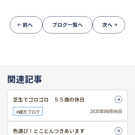
前へ
ブログ一覧へ
次へ
関連記事
芝生でゴロゴロ ５５歳の休日
2025年08月06日
親方ブログ
色選び！とことんつきあいます