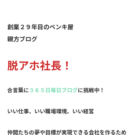
創業２９年目のペンキ屋
親方ブログ
脱アホ社長！
合言葉に
３６５日毎日ブログ
に挑戦中！
いい仕事、いい職場環境、いい経営
仲間たちの夢や目標が実現できる会社を作るため