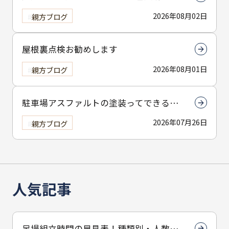
は下塗りです
2026年08月02日
親方ブログ
屋根裏点検お勧めします
2026年08月01日
親方ブログ
駐車場アスファルトの塗装ってできる
の？
2026年07月26日
親方ブログ
人気記事
足場組立時間の早見表！種類別・人数別