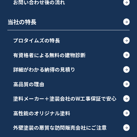
お問い合わせ後の流れ
当社の特長
プロタイムズの特長
有資格者による無料の建物診断
詳細がわかる納得の見積り
高品質の理由
塗料メーカー＋塗装会社のW工事保証で安心
高性能のオリジナル塗料
外壁塗装の悪質な訪問販売会社にご注意