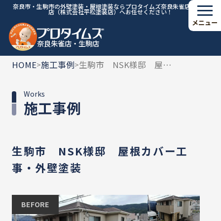
奈良市・生駒市の外壁塗装・屋根塗装ならプロタイムズ奈良朱雀店・生駒
店（株式会社平松塗装店）へお任せください！
メニュー
奈良朱雀店・生駒店
HOME
施工事例
生駒市 NSK様邸 屋根カバー工事・外壁塗装
>
>
Works
施工事例
生駒市 NSK様邸 屋根カバー工
事・外壁塗装
BEFORE