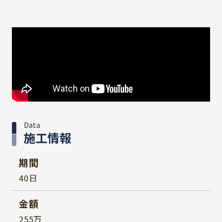
Data
施工情報
期間
40日
金額
255万