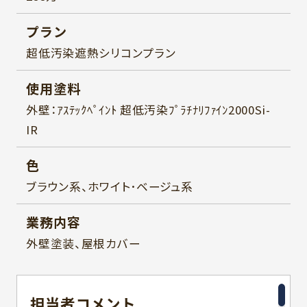
プラン
超低汚染遮熱シリコンプラン
使用塗料
外壁：ｱｽﾃｯｸﾍﾟｲﾝﾄ 超低汚染ﾌﾟﾗﾁﾅﾘﾌｧｲﾝ2000Si-
IR
色
ブラウン系、ホワイト･ベージュ系
業務内容
外壁塗装、屋根カバー
担当者
コメント