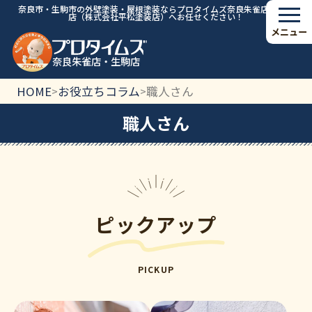
奈良市・生駒市の外壁塗装・屋根塗装ならプロタイムズ奈良朱雀店・生駒
店（株式会社平松塗装店）へお任せください！
メニュー
奈良朱雀店・生駒店
HOME
お役立ちコラム
職人さん
>
>
職人さん
ピックアップ
PICKUP