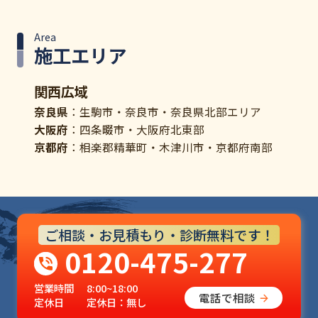
Area
施工エリア
関西広域
奈良県
：生駒市・奈良市・奈良県北部エリア
大阪府
：四条畷市・大阪府北東部
京都府
：相楽郡精華町・木津川市・京都府南部
ご相談・お見積もり・診断無料です！
0120-475-277
営業時間
8:00~18:00
電話で相談
定休日
定休日：無し