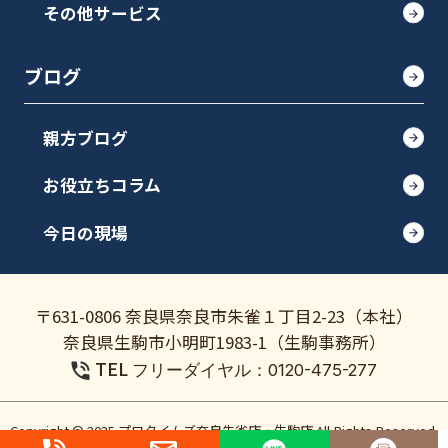
その他サービス
ブログ
親方ブログ
お役立ちコラム
今日の現場
〒631-0806 奈良県奈良市朱雀１丁目2-23（本社）
奈良県生駒市小明町1983-1（生駒事務所）
TEL
フリーダイヤル：0120-475-277
Copyright © 2025 プロタイムズ奈良朱雀店・生駒店 All Rights Reserved.