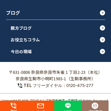
ブログ
親方ブログ
お役立ちコラム
今日の現場
〒631-0806 奈良県奈良市朱雀１丁目2-23（本社）
奈良県生駒市小明町1983-1（生駒事務所）
TEL
フリーダイヤル：0120-475-277
Copyright © 2025 プロタイムズ奈良朱雀店・生駒店 All Rights Reserved.
個人情報保護方針