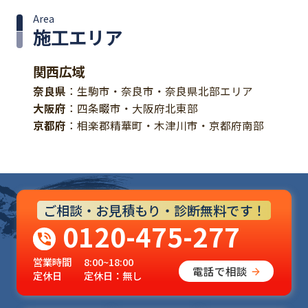
Area
施工エリア
関西広域
奈良県
：生駒市・奈良市・奈良県北部エリア
大阪府
：四条畷市・大阪府北東部
京都府
：相楽郡精華町・木津川市・京都府南部
ご相談・お見積もり・診断無料です！
0120-475-277
営業時間
8:00~18:00
電話で相談
定休日
定休日：無し