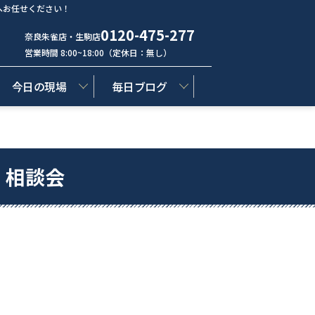
へお任せください！
0120-475-277
奈良朱雀店・生駒店
営業時間 8:00~18:00（定休日：無し）
今日の現場
毎日ブログ
」相談会