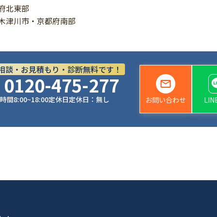
府北東部
木津川市・京都府南部
相談・お見積もり・診断無料です！
0120-475-277
時間
8:00~18:00
定休日
定休日：無し
お問い合わせ
LI