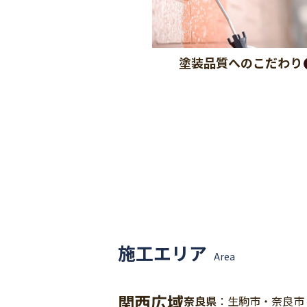
塗装品質へのこだわり
施工エリア
Area
関西広域
奈良県
：生駒市・奈良市