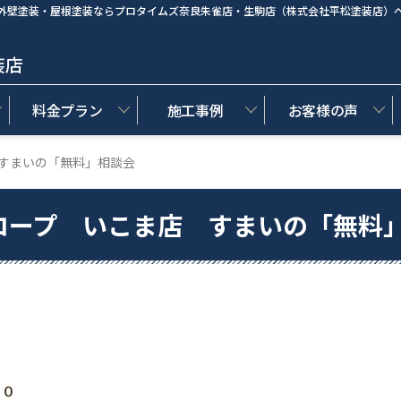
外壁塗装・屋根塗装ならプロタイムズ奈良朱雀店・生駒店（株式会社平松塗装店）
装店
料金プラン
施工事例
お客様の声
 すまいの「無料」相談会
 コープ いこま店 すまいの「無料
００