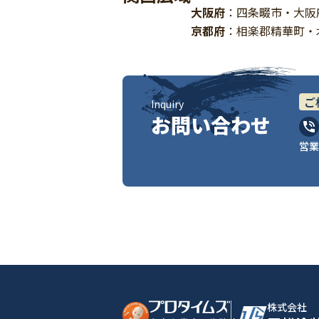
大阪府
：四条畷市・大阪
京都府
：相楽郡精華町・
ご
Inquiry
お問い合わせ
営業
株式会社