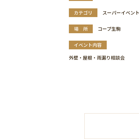
カテゴリ
スーパーイベン
場 所
コープ生駒
イベント内容
外壁・屋根・雨漏り相談会