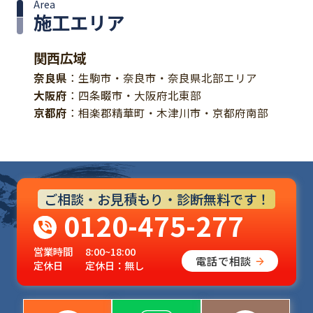
Area
施工エリア
関西広域
奈良県
：生駒市・奈良市・奈良県北部エリア
大阪府
：四条畷市・大阪府北東部
京都府
：相楽郡精華町・木津川市・京都府南部
ご相談・お見積もり・診断無料です！
0120-475-277
営業時間
8:00~18:00
電話で相談
定休日
定休日：無し