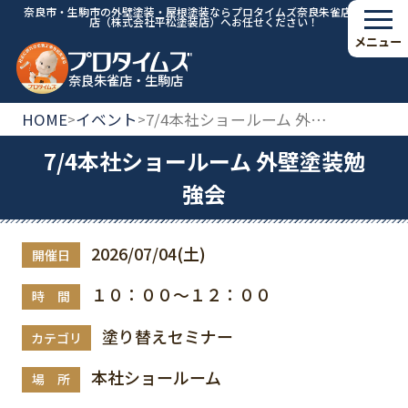
奈良市・生駒市の外壁塗装・屋根塗装ならプロタイムズ奈良朱雀店・生駒
店（株式会社平松塗装店）へお任せください！
メニュー
奈良朱雀店・生駒店
HOME
イベント
7/4本社ショールーム 外壁塗装勉強会
>
>
7/4本社ショールーム 外壁塗装勉
強会
2026/07/04(土)
開催日
１０：００～１２：００
時 間
塗り替えセミナー
カテゴリ
本社ショールーム
場 所