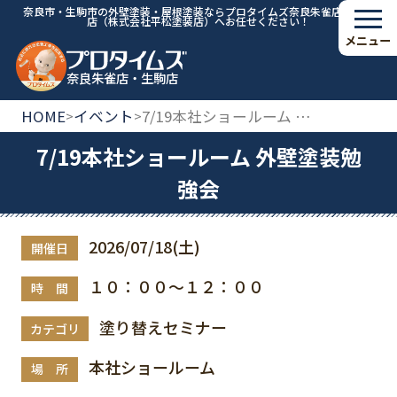
奈良市・生駒市の外壁塗装・屋根塗装ならプロタイムズ奈良朱雀店・生駒
店（株式会社平松塗装店）へお任せください！
メニュー
奈良朱雀店・生駒店
HOME
イベント
7/19本社ショールーム 外壁塗装勉強会
>
>
7/19本社ショールーム 外壁塗装勉
強会
2026/07/18(土)
開催日
１０：００～１２：００
時 間
塗り替えセミナー
カテゴリ
本社ショールーム
場 所