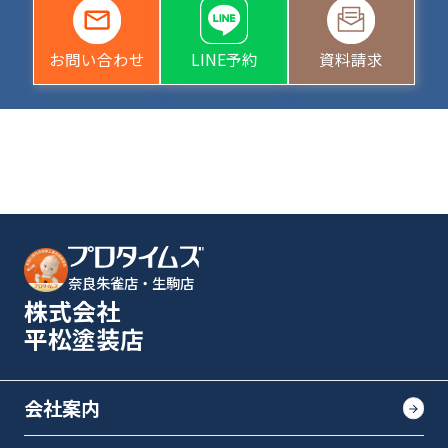
お問い合わせ
LINE予約
資料請求
奈良朱雀店・生駒店
株式会社
平松塗装店
会社案内