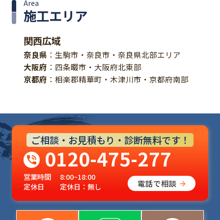
Area
施工エリア
関西広域
奈良県
：生駒市・奈良市・奈良県北部エリア
大阪府
：四条畷市・大阪府北東部
京都府
：相楽郡精華町・木津川市・京都府南部
ご相談・お見積もり・診断無料です！
0120-475-277
営業時間
8:00~18:00
電話で相談
定休日
定休日：無し