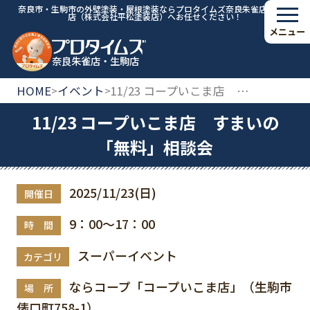
奈良市・生駒市の外壁塗装・屋根塗装ならプロタイムズ奈良朱雀店・生駒
店（株式会社平松塗装店）へお任せください！
メニュー
奈良朱雀店・生駒店
HOME
イベント
11/23 コープいこま店 すまいの「無料」相談会
>
>
11/23 コープいこま店 すまいの
「無料」相談会
2025/11/23(日)
開催日
9：00～17：00
時 間
スーパーイベント
カテゴリ
ならコープ「コープいこま店」（生駒市
場 所
俵口町758-1）