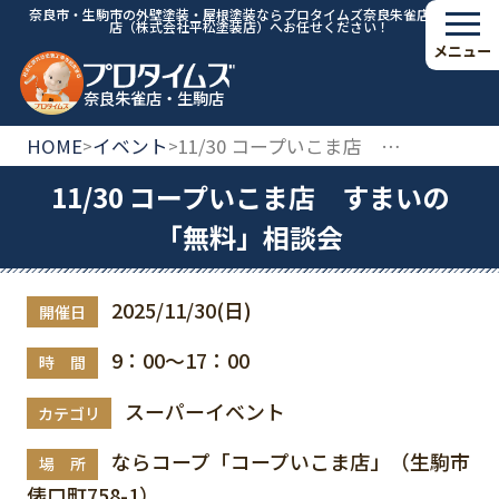
奈良市・生駒市の外壁塗装・屋根塗装ならプロタイムズ奈良朱雀店・生駒
店（株式会社平松塗装店）へお任せください！
メニュー
奈良朱雀店・生駒店
HOME
イベント
11/30 コープいこま店 すまいの「無料」相談会
>
>
11/30 コープいこま店 すまいの
「無料」相談会
2025/11/30(日)
開催日
9：00～17：00
時 間
スーパーイベント
カテゴリ
ならコープ「コープいこま店」（生駒市
場 所
俵口町758-1）