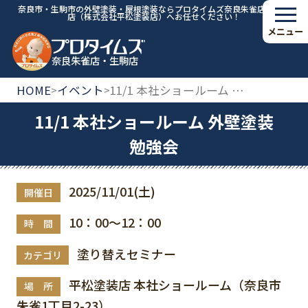
奈良市・生駒市の外壁塗装・屋根塗装ならプロタイムズ奈良朱雀店・生駒
店（株式会社平松塗装店）へお任せください！
メニュー
奈良朱雀店・生駒店
HOME
イベント
11/1 本社ショールーム 外壁塗装勉強会
>
>
11/1 本社ショールーム 外壁塗装
勉強会
2025/11/01(土)
開催日
10：00～12：00
時 間
塗り替えセミナー
カテゴリ
平松塗装店 本社ショールーム（奈良市
場 所
朱雀1丁目2-23）