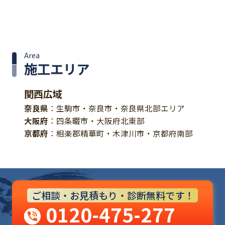
Area
施工エリア
関西広域
奈良県
：生駒市・奈良市・奈良県北部エリア
大阪府
：四条畷市・大阪府北東部
京都府
：相楽郡精華町・木津川市・京都府南部
ご相談・お見積もり・診断無料です！
0120-475-277