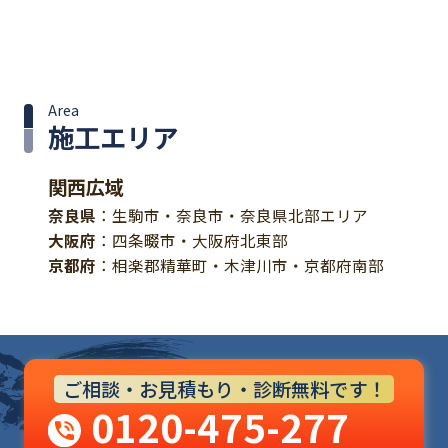
Area
施工エリア
関西広域
奈良県
：生駒市・奈良市・奈良県北部エリア
大阪府
：四条畷市・大阪府北東部
京都府
：相楽郡精華町・木津川市・京都府南部
ご相談・お見積もり・診断無料です！
0120-475-277