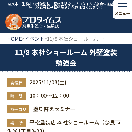
奈良市・生駒市の外壁塗装・屋根塗装ならプロタイムズ奈良朱雀店・生駒
店（株式会社平松塗装店）へお任せください！
メニュー
奈良朱雀店・生駒店
HOME
イベント
11/8 本社ショールーム 外壁塗装勉強会
>
>
11/8 本社ショールーム 外壁塗装
勉強会
2025/11/08(土)
開催日
10：00～12：00
時 間
塗り替えセミナー
カテゴリ
平松塗装店 本社ショールーム（奈良市
場 所
朱雀1丁目2-23）