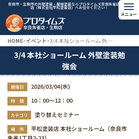
奈良市・生駒市の外壁塗装・屋根塗装ならプロタイムズ奈良朱雀店・生駒
店（株式会社平松塗装店）へお任せください！
メニュー
奈良朱雀店・生駒店
HOME
イベント
3/4 本社ショールーム 外壁塗装勉強会
>
>
3/4 本社ショールーム 外壁塗装勉
強会
2026/03/04(水)
開催日
10：00～12：00
時 間
塗り替えセミナー
カテゴリ
平松塗装店 本社ショールーム（奈良市
場 所
朱雀1丁目2-23）