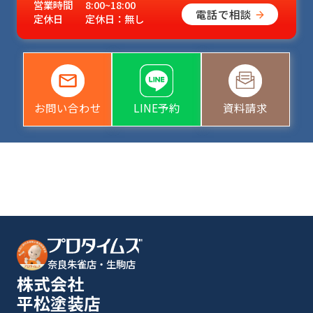
営業時間
8:00~18:00
電話で相談
定休日
定休日：無し
お問い合わせ
LINE予約
資料請求
奈良朱雀店・生駒店
株式会社
平松塗装店