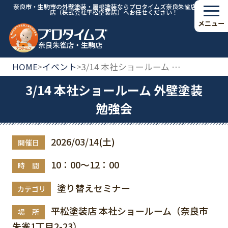
奈良市・生駒市の外壁塗装・屋根塗装ならプロタイムズ奈良朱雀店・生駒
店（株式会社平松塗装店）へお任せください！
メニュー
奈良朱雀店・生駒店
HOME
イベント
3/14 本社ショールーム 外壁塗装勉強会
>
>
3/14 本社ショールーム 外壁塗装
勉強会
2026/03/14(土)
開催日
10：00～12：00
時 間
塗り替えセミナー
カテゴリ
平松塗装店 本社ショールーム（奈良市
場 所
朱雀1丁目2-23）