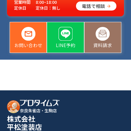
営業時間
8:00~18:00
電話で相談
定休日
定休日：無し
お問い合わせ
LINE予約
資料請求
奈良朱雀店・生駒店
株式会社
平松塗装店