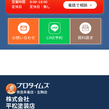
営業時間
8:00~18:00
電話で相談
定休日
定休日：無し
お問い合わせ
LINE予約
資料請求
奈良朱雀店・生駒店
株式会社
平松塗装店