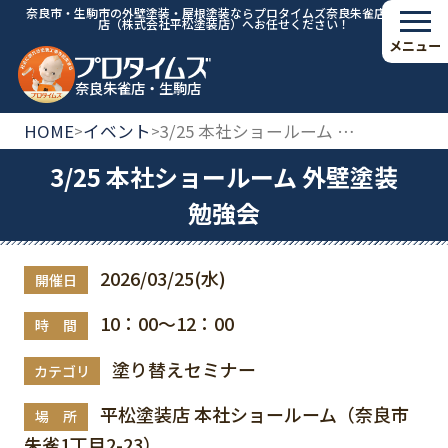
奈良市・生駒市の外壁塗装・屋根塗装ならプロタイムズ奈良朱雀店・生駒
店（株式会社平松塗装店）へお任せください！
メニュー
奈良朱雀店・生駒店
HOME
イベント
3/25 本社ショールーム 外壁塗装勉強会
>
>
3/25 本社ショールーム 外壁塗装
勉強会
2026/03/25(水)
開催日
10：00～12：00
時 間
塗り替えセミナー
カテゴリ
平松塗装店 本社ショールーム（奈良市
場 所
朱雀1丁目2-23）