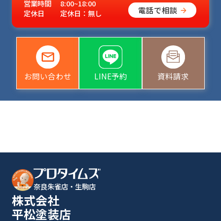
営業時間
8:00~18:00
電話で相談
定休日
定休日：無し
お問い合わせ
LINE予約
資料請求
奈良朱雀店・生駒店
株式会社
平松塗装店