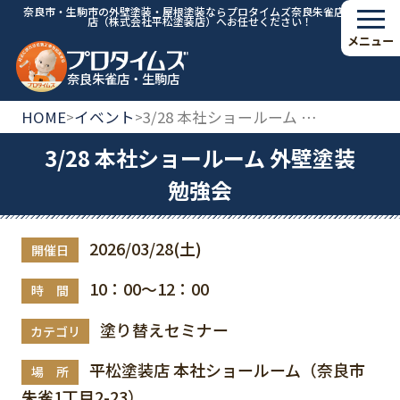
奈良市・生駒市の外壁塗装・屋根塗装ならプロタイムズ奈良朱雀店・生駒
店（株式会社平松塗装店）へお任せください！
メニュー
奈良朱雀店・生駒店
HOME
イベント
3/28 本社ショールーム 外壁塗装勉強会
>
>
3/28 本社ショールーム 外壁塗装
勉強会
2026/03/28(土)
開催日
10：00～12：00
時 間
塗り替えセミナー
カテゴリ
平松塗装店 本社ショールーム（奈良市
場 所
朱雀1丁目2-23）