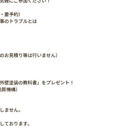
気軽にご参加ください！
・要予約）
事のトラブルとは
のお見積り等は行いません）
外壁塗装の教科書」をプレゼント！
品質機構）
！
しません。
しております。