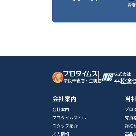
営業
株式会社
平松塗
奈良朱雀店・生駒店
会社案内
当
会社案内
プロ
プロタイムズとは
有資
スタッフ紹介
詳細
求人情報
高品