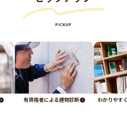
PICKUP
有資格者による建物診断
わかりやす