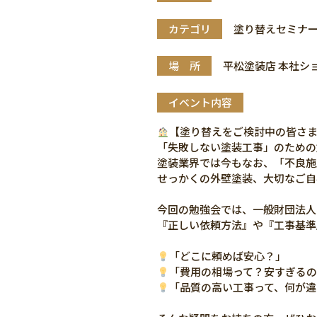
カテゴリ
塗り替えセミナ
場 所
平松塗装店 本社シ
イベント内容
【塗り替えをご検討中の皆さ
「失敗しない塗装工事」のための
塗装業界では今もなお、「不良施
せっかくの外壁塗装、大切なご自
今回の勉強会では、一般財団法人
『正しい依頼方法』や『工事基準
「どこに頼めば安心？」
「費用の相場って？安すぎる
「品質の高い工事って、何が違