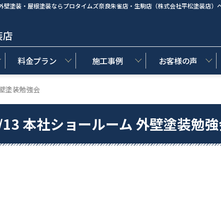
外壁塗装・屋根塗装ならプロタイムズ奈良朱雀店・生駒店（株式会社平松塗装店）
装店
料金プラン
施工事例
お客様の声
外壁塗装勉強会
4/13 本社ショールーム 外壁塗装勉強