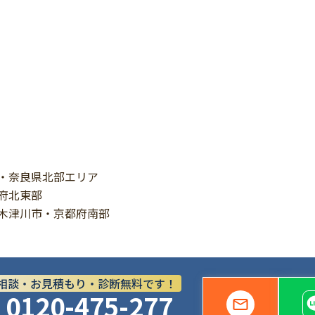
・奈良県北部エリア
府北東部
木津川市・京都府南部
相談・お見積もり・診断無料です！
0120-475-277