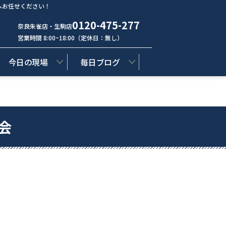
へお任せください！
0120-475-277
奈良朱雀店・生駒店
営業時間 8:00~18:00（定休日：無し）
今日の現場
毎日ブログ
会