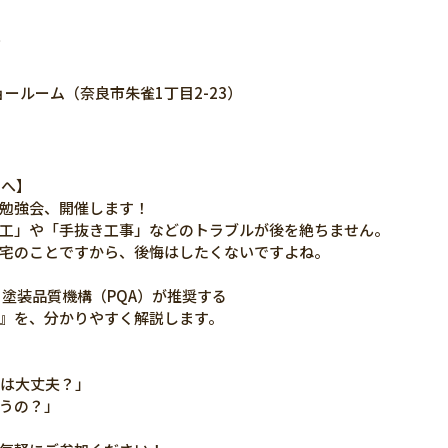
ー
ョールーム（奈良市朱雀1丁目2-23）
まへ】
勉強会、開催します！
工」や「手抜き工事」などのトラブルが後を絶ちません。
宅のことですから、後悔はしたくないですよね。
 塗装品質機構（PQA）が推奨する
』を、分かりやすく解説します。
のは大丈夫？」
うの？」