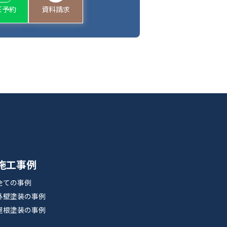
NE予約
資料請求
施工事例
全ての事例
外壁塗装の事例
屋根塗装の事例