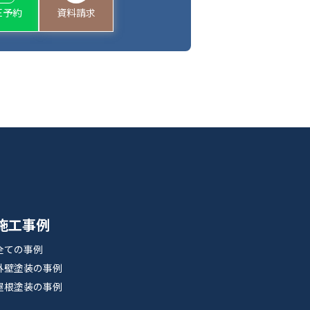
NE予約
資料請求
施工事例
全ての事例
外壁塗装の事例
屋根塗装の事例