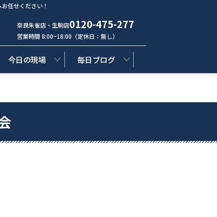
へお任せください！
0120-475-277
奈良朱雀店・生駒店
営業時間 8:00~18:00（定休日：無し）
今日の現場
毎日ブログ
会