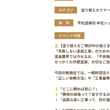
カテゴリ
塗り替えセミナ
場 所
平松塗装店 本社シ
イベント内容
【塗り替えをご検討中の皆さ
「失敗しない塗装工事」のための
塗装業界では今もなお、「不良施
せっかくの外壁塗装、大切なご自
今回の勉強会では、一般財団法人
『正しい依頼方法』や『工事基準
「どこに頼めば安心？」
「費用の相場って？安すぎる
「品質の高い工事って、何が違