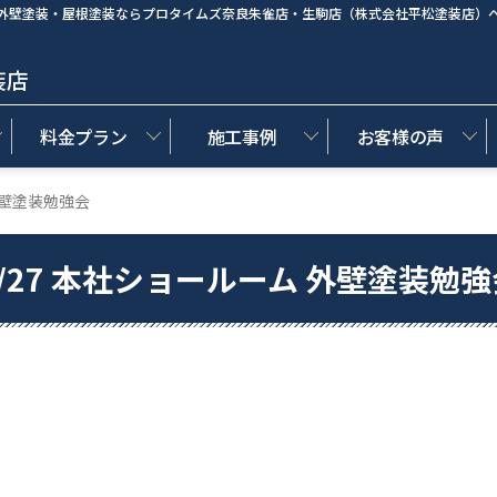
外壁塗装・屋根塗装ならプロタイムズ奈良朱雀店・生駒店（株式会社平松塗装店）
装店
料金プラン
施工事例
お客様の声
外壁塗装勉強会
4/27 本社ショールーム 外壁塗装勉強