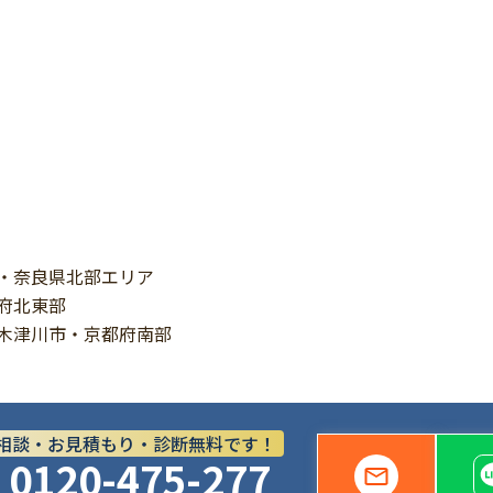
・奈良県北部エリア
府北東部
木津川市・京都府南部
相談・お見積もり・診断無料です！
0120-475-277