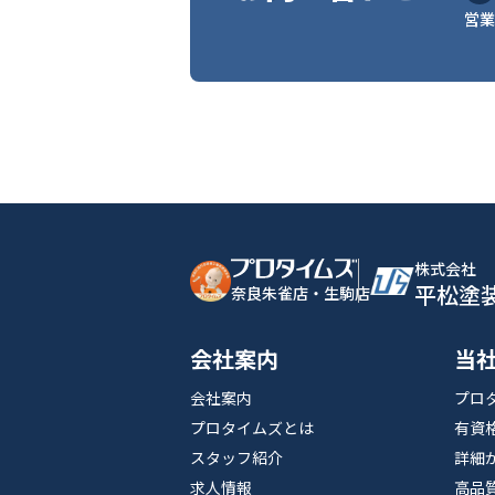
営業
株式会社
平松塗
奈良朱雀店・生駒店
会社案内
当
会社案内
プロ
プロタイムズとは
有資
スタッフ紹介
詳細
求人情報
高品