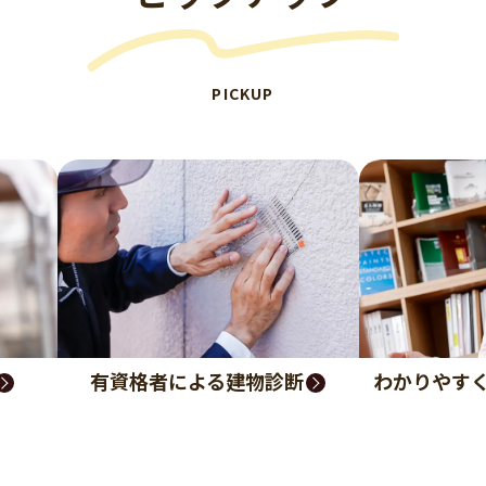
PICKUP
有資格者による建物診断
わかりやす