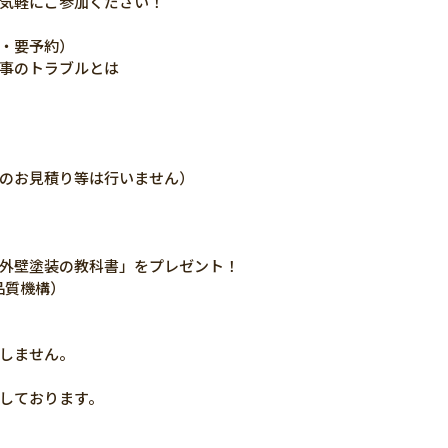
気軽にご参加ください！
・要予約）
事のトラブルとは
のお見積り等は行いません）
外壁塗装の教科書」をプレゼント！
品質機構）
！
しません。
しております。