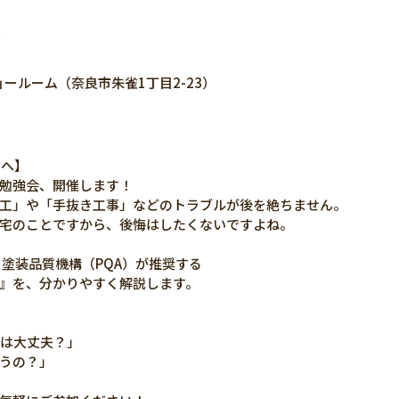
ー
ョールーム（奈良市朱雀1丁目2-23）
まへ】
勉強会、開催します！
工」や「手抜き工事」などのトラブルが後を絶ちません。
宅のことですから、後悔はしたくないですよね。
 塗装品質機構（PQA）が推奨する
』を、分かりやすく解説します。
のは大丈夫？」
うの？」