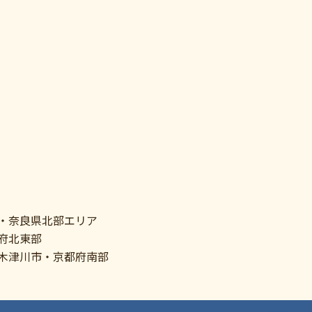
・奈良県北部エリア
府北東部
木津川市・京都府南部