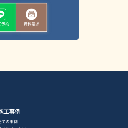
NE予約
資料請求
施工事例
全ての事例