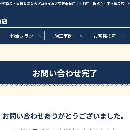
外壁塗装・屋根塗装ならプロタイムズ奈良朱雀店・生駒店（株式会社平松塗装店）
装店
料金プラン
施工事例
お客様の声
お問い合わせ完了
お問い合わせありがとうございました。