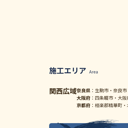
施工エリア
Area
関西広域
奈良県
：生駒市・奈良市
大阪府
：四条畷市・大阪
京都府
：相楽郡精華町・