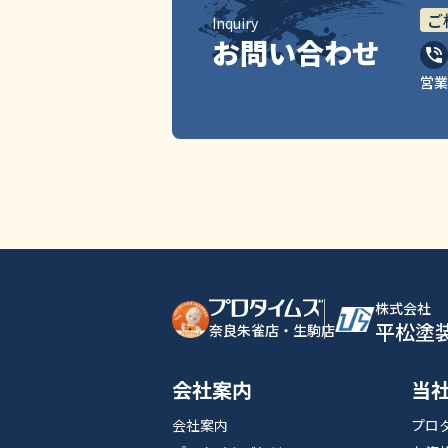
ご
Inquiry
お問い合わせ
営業
株式会社
平松塗
奈良朱雀店・生駒店
会社案内
当
会社案内
プロ