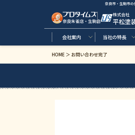
奈良市・生駒市の
株式会社
平松塗
奈良朱雀店・生駒店
会社案内
当社の特長
HOME ＞ お問い合わせ完了