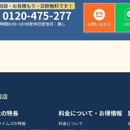
相談・お見積もり・診断無料です！
0120-475-277
時間
8:00~18:00
定休日
定休日：無し
お問い合わせ
LI
装店
社の特長
料金について・お得情報
タイムズの特長
料金について