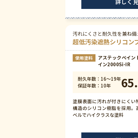
詳しく
汚れにくさと耐久性を兼ね備
超低汚染遮熱シリコン
アステックペイン
使用塗料
イン2000Si-IR
65.
耐久年数：16～19年
保証年数：10年
塗膜表面に汚れが付きにくい
構造のシリコン樹脂を採用。
ベルでハイクラスな塗料