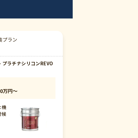
装プラン
 プラチナシリコンREVO
0万円〜
な機
耐候