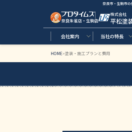
奈良市・生駒市の
株式会社
平松塗
奈良朱雀店・生駒店
会社案内
当社の特長
HOME
塗装・施工プランと費用
>