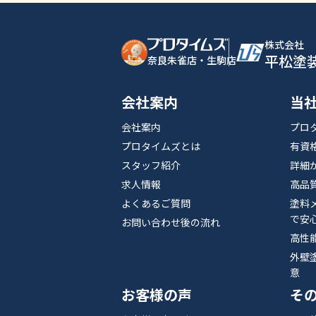
株式会社
平松塗
奈良朱雀店・生駒店
会社案内
当
会社案内
プロ
プロタイムズとは
有資
スタッフ紹介
詳細
求人情報
高品
よくあるご質問
塗料
で安
お問い合わせ後の流れ
高性
外壁
意
お客様の声
そ