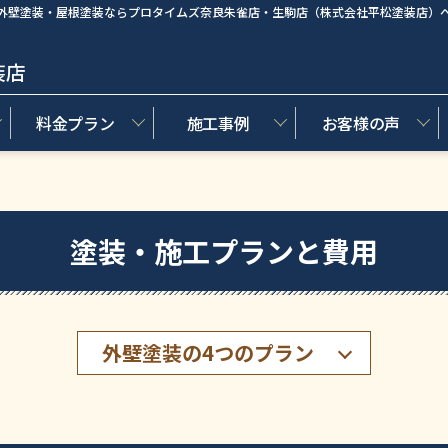
外壁塗装・屋根塗装ならプロタイムズ奈良朱雀店・生駒店（株式会社平松塗装店）
装店
料金プラン
施工事例
お客様の声
塗装・施工プランと費用
外壁塗装の4つのプラン