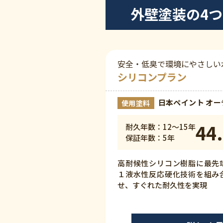
外壁塗装の4
安全・低臭で環境にやさしい
シリコンプラン
日本ペイント オーデ
使用塗料
44.
耐久年数：12〜15年
保証年数：5年
高耐候性シリコン樹脂に最先
１液水性反応硬化技術を組み
せ、すぐれた耐久性を実現