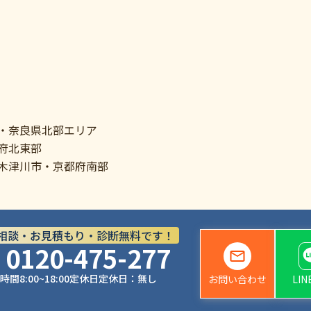
・奈良県北部エリア
府北東部
木津川市・京都府南部
相談・お見積もり・診断無料です！
0120-475-277
時間
8:00~18:00
定休日
定休日：無し
お問い合わせ
LI