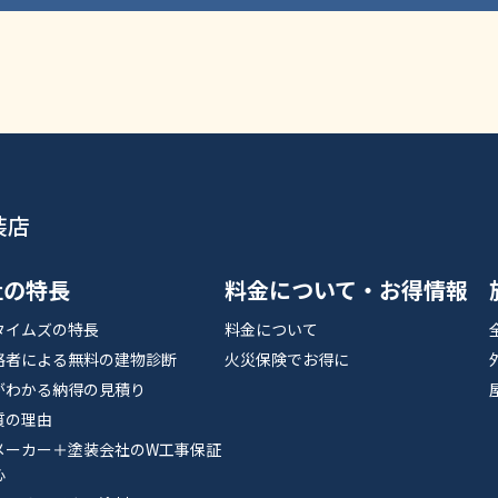
装店
社の特長
料金について・お得情報
タイムズの特長
料金について
格者による無料の建物診断
火災保険でお得に
がわかる納得の見積り
質の理由
メーカー＋塗装会社のW工事保証
心