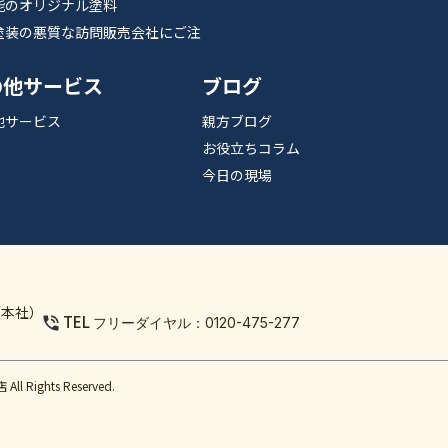
能のオリジナル塗料
塗装の悪質な訪問販売会社にご注
の他サービス
ブログ
他サービス
親方ブログ
お役立ちコラム
今日の現場
（本社）
TEL
フリーダイヤル：0120-475-277
Rights Reserved.