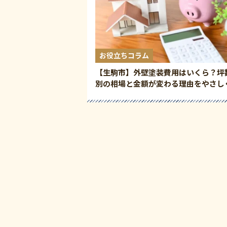
お役立ちコラム
【生駒市】外壁塗装費用はいくら？坪
別の相場と金額が変わる理由をやさし
解説