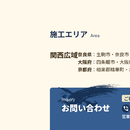
施工エリア
Area
関西広域
奈良県
：生駒市・奈良市
大阪府
：四条畷市・大阪
京都府
：相楽郡精華町・
ご
Inquiry
お問い合わせ
営業