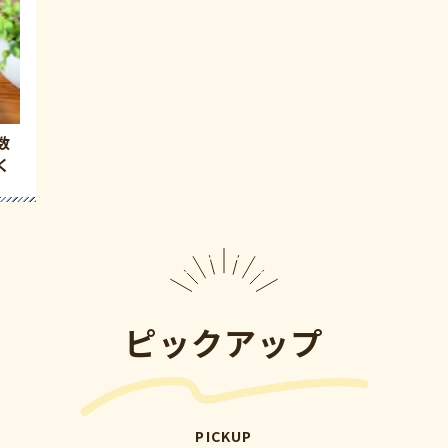
数
く
ピックアップ
PICKUP