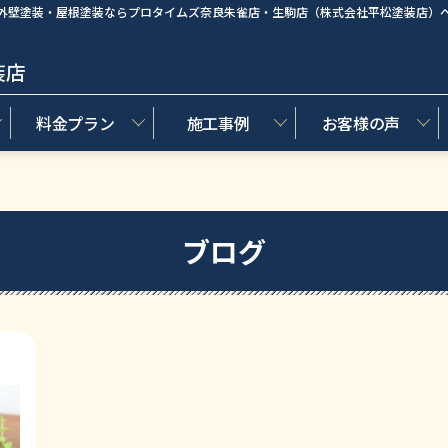
外壁塗装・屋根塗装ならプロタイムズ奈良朱雀店・生駒店（株式会社平松塗装店）
装店
料金プラン
施工事例
お客様の声
ブログ