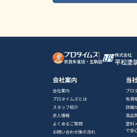
株式会社
平松塗
奈良朱雀店・生駒店
会社案内
当
会社案内
プロ
プロタイムズとは
有資
スタッフ紹介
詳細
求人情報
高品
よくあるご質問
塗料
で安
お問い合わせ後の流れ