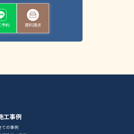
NE予約
資料請求
施工事例
全ての事例