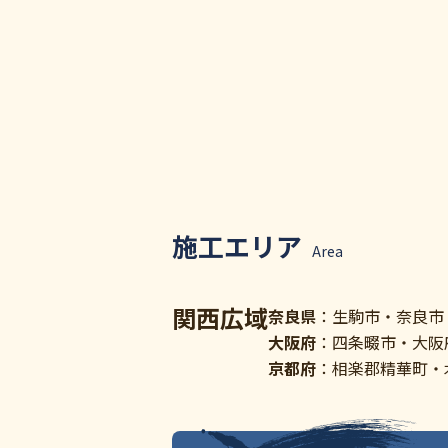
施工エリア
Area
関西広域
奈良県
：生駒市・奈良市
大阪府
：四条畷市・大阪
京都府
：相楽郡精華町・