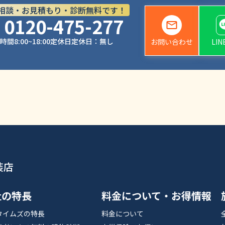
相談・お見積もり・診断無料です！
0120-475-277
時間
8:00~18:00
定休日
定休日：無し
お問い合わせ
LI
装店
社の特長
料金について・お得情報
タイムズの特長
料金について