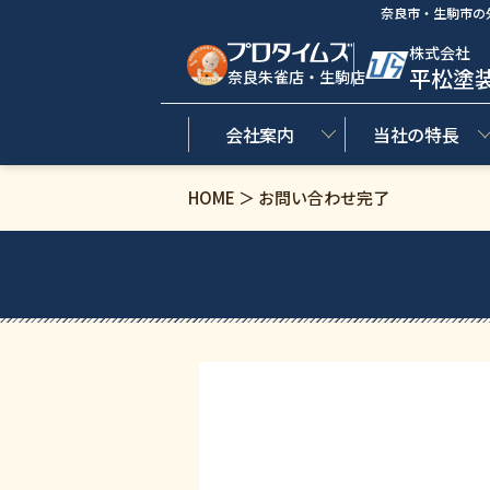
奈良市・生駒市の
株式会社
平松塗
奈良朱雀店・生駒店
会社案内
当社の特長
HOME ＞ お問い合わせ完了