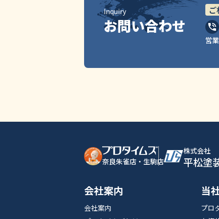
ご
Inquiry
お問い合わせ
営業
株式会社
平松塗
奈良朱雀店・生駒店
会社案内
当
会社案内
プロ