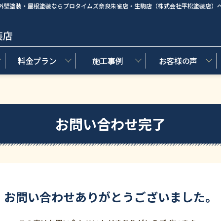
外壁塗装・屋根塗装ならプロタイムズ奈良朱雀店・生駒店（株式会社平松塗装店）
装店
料金プラン
施工事例
お客様の声
お問い合わせ完了
お問い合わせありがとうございました。