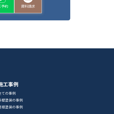
NE予約
資料請求
施工事例
全ての事例
外壁塗装の事例
屋根塗装の事例