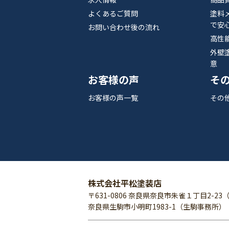
よくあるご質問
塗料
で安
お問い合わせ後の流れ
高性
外壁
意
お客様の声
そ
お客様の声一覧
その
株式会社平松塗装店
〒631-0806 奈良県奈良市朱雀１丁目2-23
奈良県生駒市小明町1983-1（生駒事務所）