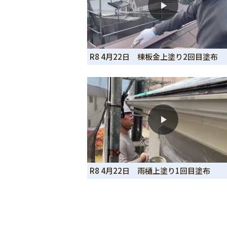
R8 4月22日 棟板金上塗り2回目塗布
R8 4月22日 雨樋上塗り1回目塗布