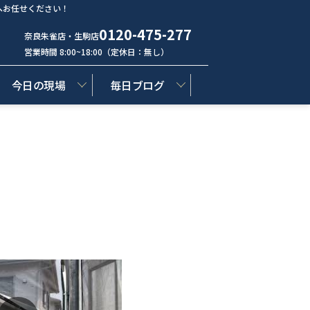
へお任せください！
0120-475-277
奈良朱雀店・生駒店
営業時間 8:00~18:00（定休日：無し）
今日の現場
毎日ブログ