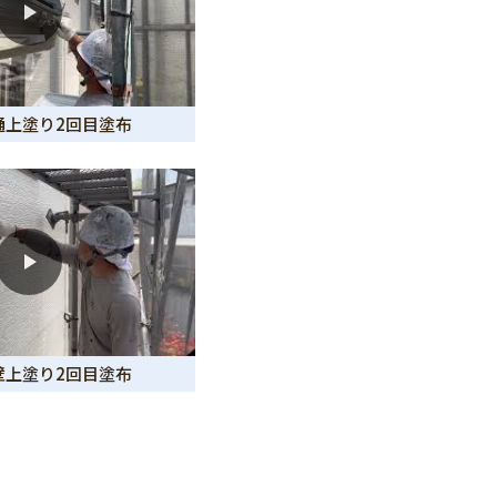
雨樋上塗り2回目塗布
外壁上塗り2回目塗布