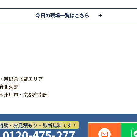
今日の現場一覧はこちら
・奈良県北部エリア
府北東部
木津川市・京都府南部
相談・お見積もり・診断無料です！
0120-475-277