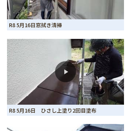
R8 5月16日窓拭き清掃
R8 5月16日 ひさし上塗り2回目塗布