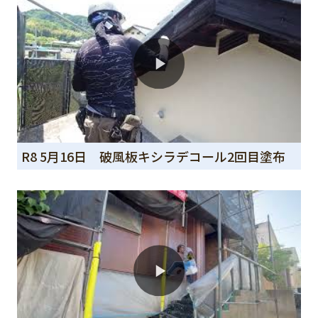
R8 5月16日 破風板キシラデコール2回目塗布