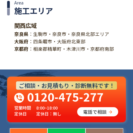
Area
施工エリア
関西広域
奈良県
：生駒市・奈良市・奈良県北部エリア
大阪府
：四条畷市・大阪府北東部
京都府
：相楽郡精華町・木津川市・京都府南部
ご相談・お見積もり・診断無料です！
0120-475-277
営業時間
8:00~18:00
電話で相談
定休日
定休日：無し