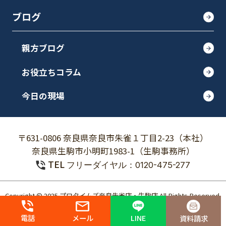
ブログ
親方ブログ
お役立ちコラム
今日の現場
〒631-0806 奈良県奈良市朱雀１丁目2-23（本社）
奈良県生駒市小明町1983-1（生駒事務所）
TEL
フリーダイヤル：0120-475-277
Copyright © 2025 プロタイムズ奈良朱雀店・生駒店 All Rights Reserved.
個人情報保護方針
電話
メール
LINE
資料請求