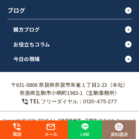
ブログ
親方ブログ
お役立ちコラム
今日の現場
〒631-0806 奈良県奈良市朱雀１丁目2-23（本社）
奈良県生駒市小明町1983-1（生駒事務所）
TEL
フリーダイヤル：0120-475-277
Copyright © 2025 プロタイムズ奈良朱雀店・生駒店 All Rights Reserved.
個人情報保護方針
電話
メール
LINE
資料請求