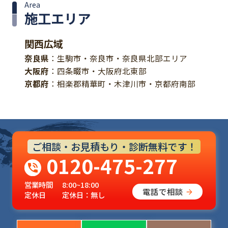
Area
施工エリア
関西広域
奈良県
：生駒市・奈良市・奈良県北部エリア
大阪府
：四条畷市・大阪府北東部
京都府
：相楽郡精華町・木津川市・京都府南部
ご相談・お見積もり・診断無料です！
0120-475-277
営業時間
8:00~18:00
電話で相談
定休日
定休日：無し